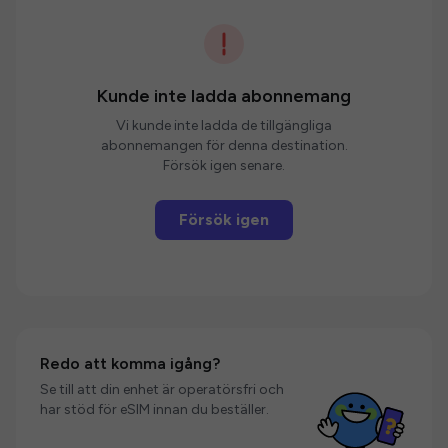
Kunde inte ladda abonnemang
Vi kunde inte ladda de tillgängliga
abonnemangen för denna destination.
Försök igen senare.
Försök igen
Redo att komma igång?
Se till att din enhet är operatörsfri och
har stöd för eSIM innan du beställer.