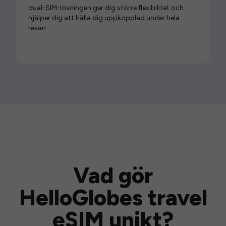
dual-SIM-lösningen ger dig större flexibilitet och
hjälper dig att hålla dig uppkopplad under hela
resan.
Vad gör
HelloGlobes travel
eSIM unikt?