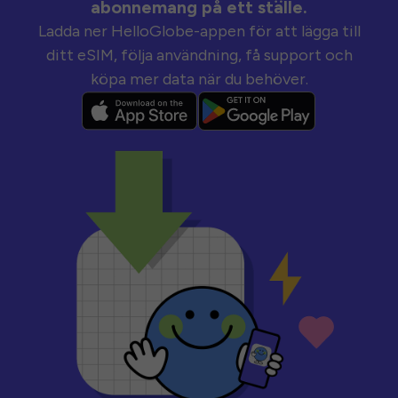
abonnemang på ett ställe.
Ladda ner HelloGlobe-appen för att lägga till
ditt eSIM, följa användning, få support och
köpa mer data när du behöver.