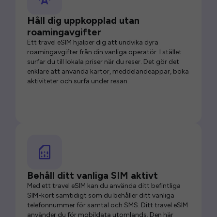
Håll dig uppkopplad utan
roamingavgifter
Ett travel eSIM hjälper dig att undvika dyra
roamingavgifter från din vanliga operatör. I stället
surfar du till lokala priser när du reser. Det gör det
enklare att använda kartor, meddelandeappar, boka
aktiviteter och surfa under resan.
Behåll ditt vanliga SIM aktivt
Med ett travel eSIM kan du använda ditt befintliga
SIM-kort samtidigt som du behåller ditt vanliga
telefonnummer för samtal och SMS. Ditt travel eSIM
använder du för mobildata utomlands. Den här