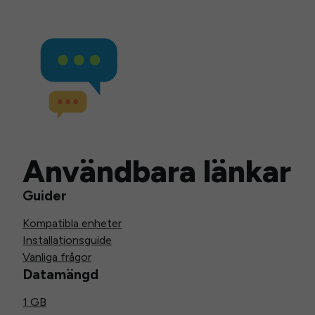
Användbara länkar
Guider
Kompatibla enheter
Installationsguide
Vanliga frågor
Datamängd
1 GB