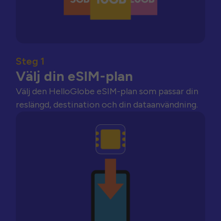
Steg 1
Välj din eSIM-plan
Välj den HelloGlobe eSIM-plan som passar din
reslängd, destination och din dataanvändning.