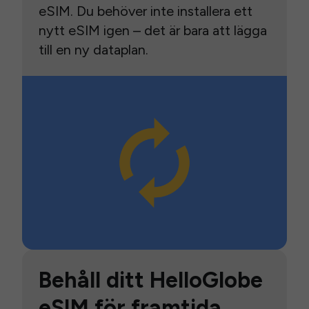
eSIM. Du behöver inte installera ett
nytt eSIM igen – det är bara att lägga
till en ny dataplan.
Behåll ditt HelloGlobe
eSIM för framtida