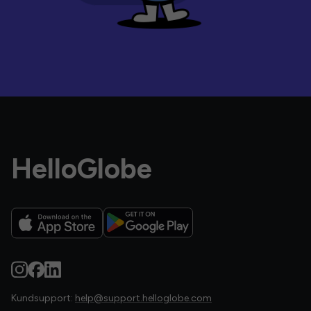
HelloGlobe
Kundsupport:
help@support.helloglobe.com