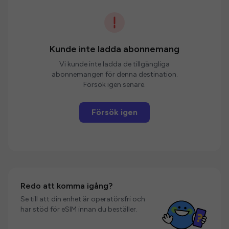
Kunde inte ladda abonnemang
Vi kunde inte ladda de tillgängliga
abonnemangen för denna destination.
Försök igen senare.
Försök igen
Redo att komma igång?
Se till att din enhet är operatörsfri och
har stöd för eSIM innan du beställer.