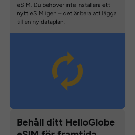
eSIM. Du behöver inte installera ett
nytt eSIM igen – det är bara att lägga
till en ny dataplan.
Behåll ditt HelloGlobe
eSIM för framtida