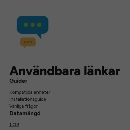
Användbara länkar
Guider
Kompatibla enheter
Installationsguide
Vanliga frågor
Datamängd
1 GB