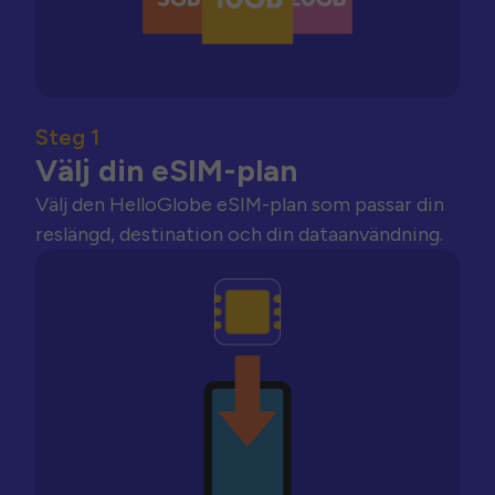
Steg 1
Välj din eSIM-plan
Välj den HelloGlobe eSIM-plan som passar din
reslängd, destination och din dataanvändning.