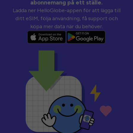
abonnemang på ett ställe.
Ladda ner HelloGlobe-appen för att lägga till
ditt eSIM, följa användning, få support och
köpa mer data när du behöver.