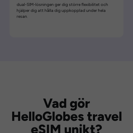
dual-SIM-lösningen ger dig större flexibilitet och
hjälper dig att hålla dig uppkopplad under hela
resan.
Vad gör
HelloGlobes travel
eSIM unikt?