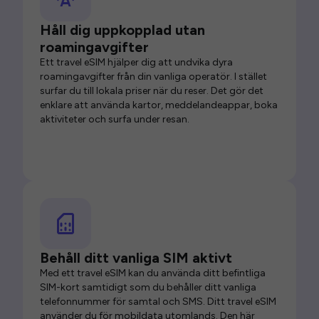
Håll dig uppkopplad utan
roamingavgifter
Ett travel eSIM hjälper dig att undvika dyra
roamingavgifter från din vanliga operatör. I stället
surfar du till lokala priser när du reser. Det gör det
enklare att använda kartor, meddelandeappar, boka
aktiviteter och surfa under resan.
Behåll ditt vanliga SIM aktivt
Med ett travel eSIM kan du använda ditt befintliga
SIM-kort samtidigt som du behåller ditt vanliga
telefonnummer för samtal och SMS. Ditt travel eSIM
använder du för mobildata utomlands. Den här