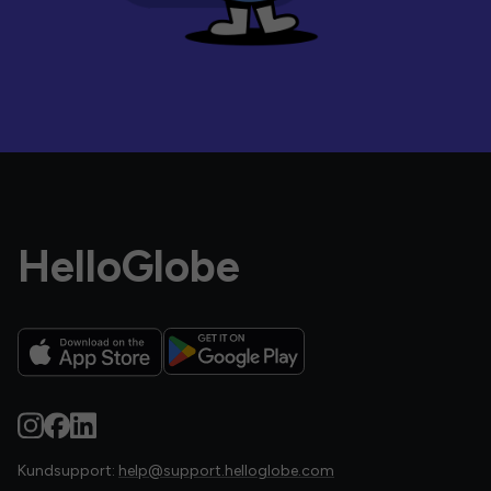
HelloGlobe
Kundsupport:
help@support.helloglobe.com