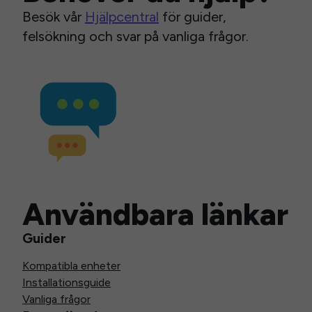
Besök vår
Hjälpcentral
för guider,
felsökning och svar på vanliga frågor.
Användbara länkar
Guider
Kompatibla enheter
Installationsguide
Vanliga frågor