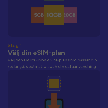
Steg 1
Välj din eSIM-plan
Välj den HelloGlobe eSIM-plan som passar din
reslängd, destination och din dataanvändning.