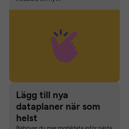
Lägg till nya
dataplaner när som
helst
Behöver du mer mobildata inför nästa