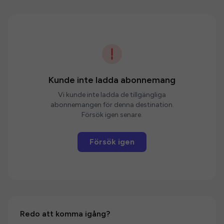
Kunde inte ladda abonnemang
Vi kunde inte ladda de tillgängliga
abonnemangen för denna destination.
Försök igen senare.
Försök igen
Redo att komma igång?