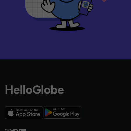
HelloGlobe