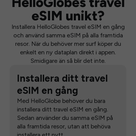
HelloGlobes travel
eSIM unikt?
Installera HelloGlobes travel eSIM en gång
och använd samma eSIM på alla framtida
resor. När du behöver mer surf köper du
enkelt en ny dataplan direkt i appen.
Smidigare än så blir det inte.
Installera ditt travel
eSIM en gång
Med HelloGlobe behöver du bara
installera ditt travel eSIM en gång.
Sedan använder du samma eSIM på
alla framtida resor, utan att behöva
installera ett nytt.