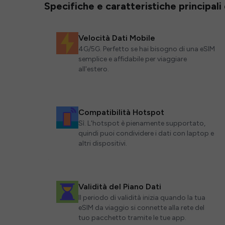
Specifiche e caratteristiche principali
Velocità Dati Mobile
4G/5G. Perfetto se hai bisogno di una eSIM
semplice e affidabile per viaggiare
all'estero.
Compatibilità Hotspot
Sì. L'hotspot è pienamente supportato,
quindi puoi condividere i dati con laptop e
altri dispositivi.
Validità del Piano Dati
Il periodo di validità inizia quando la tua
eSIM da viaggio si connette alla rete del
tuo pacchetto tramite le tue app.