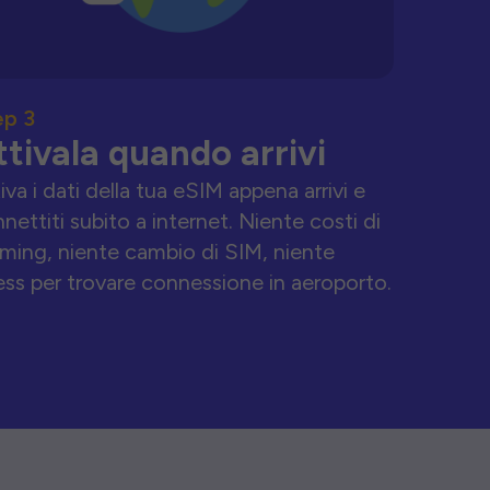
ep 3
ttivala quando arrivi
iva i dati della tua eSIM appena arrivi e
nettiti subito a internet. Niente costi di
ming, niente cambio di SIM, niente
ess per trovare connessione in aeroporto.