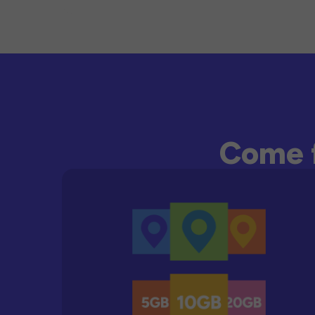
Come f