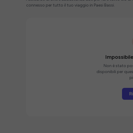
connesso per tutto il tuo viaggio in Paesi Bassi.
Impossibile
Non è stato poss
disponibili per que
pi
R