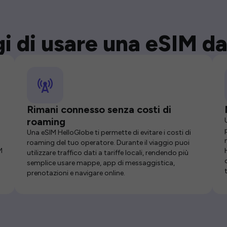
i di usare una eSIM da
Rimani connesso senza costi di
roaming
Una eSIM HelloGlobe ti permette di evitare i costi di
roaming del tuo operatore. Durante il viaggio puoi
M
utilizzare traffico dati a tariffe locali, rendendo più
semplice usare mappe, app di messaggistica,
prenotazioni e navigare online.