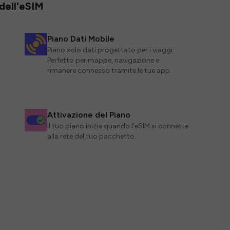
 dell'eSIM
Piano Dati Mobile
Piano solo dati progettato per i viaggi.
Perfetto per mappe, navigazione e
rimanere connesso tramite le tue app.
Attivazione del Piano
Il tuo piano inizia quando l'eSIM si connette
alla rete del tuo pacchetto.