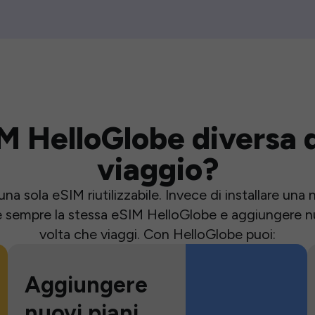
M HelloGlobe diversa d
viaggio?
una sola eSIM riutilizzabile. Invece di installare un
e sempre la stessa eSIM HelloGlobe e aggiungere nu
volta che viaggi. Con HelloGlobe puoi:
Aggiungere
nuovi piani