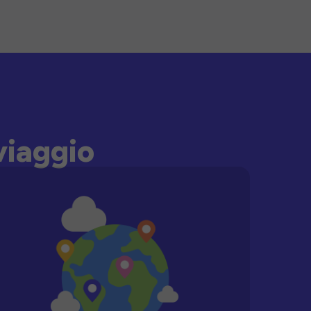
viaggio