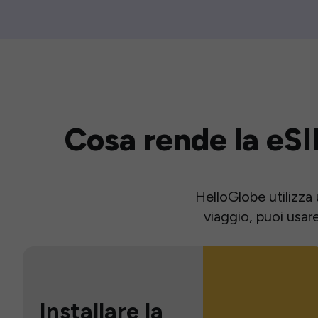
Cosa rende la eSI
HelloGlobe utilizza 
viaggio, puoi usar
Installare la