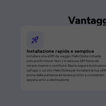
Vantagg
Installazione rapida e semplice
Installare una eSIM da viaggio HelloGlobe richiede
solo pochi minuti. Non c’è nessuna SIM fisica da
ritirare, inserire o sostituire. Basta seguire le istruzioni
sull’app o sul sito HelloGlobe per installare la tua eSI
prima della partenza ed essere pronto a connetterti
appena arrivi a destinazione.