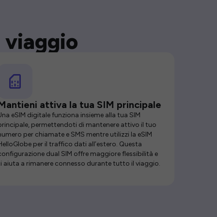
 viaggio
Mantieni attiva la tua SIM principale
Una eSIM digitale funziona insieme alla tua SIM
principale, permettendoti di mantenere attivo il tuo
numero per chiamate e SMS mentre utilizzi la eSIM
HelloGlobe per il traffico dati all’estero. Questa
configurazione dual SIM offre maggiore flessibilità e
ti aiuta a rimanere connesso durante tutto il viaggio.