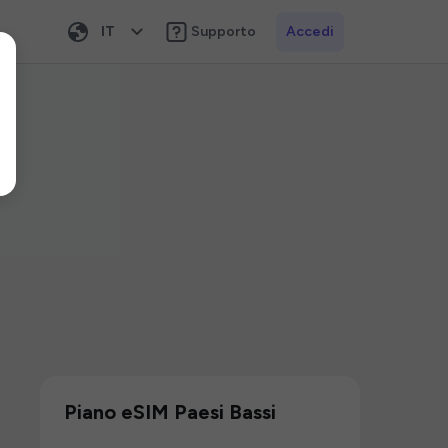
IT
Supporto
Accedi
Piano eSIM Paesi Bassi