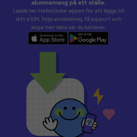
abonnemang på ett ställe.
Ladda ner HelloGlobe-appen för att lägga till
ditt eSIM, följa användning, få support och
köpa mer data när du behöver.