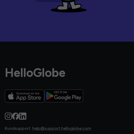
HelloGlobe
Kundsupport:
help@support.helloglobe.com