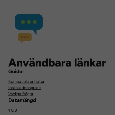
Användbara länkar
Guider
Kompatibla enheter
Installationsguide
Vanliga frågor
Datamängd
1 GB