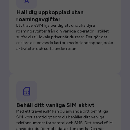
Håll dig uppkopplad utan
roamingavgifter
Ett travel eSIM hjälper dig att undvika dyra
roamingavgifter från din vanliga operatör. I stället
surfar du till lokala priser när du reser. Det gör det
enklare att använda kartor, meddelandeappar, boka
aktiviteter och surfa under resan.
Behåll ditt vanliga SIM aktivt
Med ett travel eSIM kan du använda ditt befintliga
SIM-kort samtidigt som du behåller ditt vanliga
telefonnummer för samtal och SMS. Ditt travel eSIM
använder du för mobildata utomlands. Den här