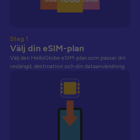
Steg 1
Välj din eSIM-plan
Välj den HelloGlobe eSIM-plan som passar din
reslängd, destination och din dataanvändning.