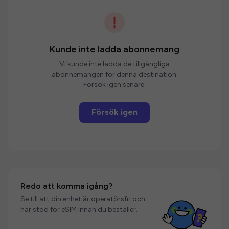
Kunde inte ladda abonnemang
Vi kunde inte ladda de tillgängliga
abonnemangen för denna destination.
Försök igen senare.
Försök igen
Redo att komma igång?
Se till att din enhet är operatörsfri och
har stöd för eSIM innan du beställer.