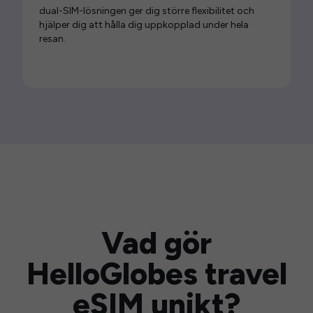
dual-SIM-lösningen ger dig större flexibilitet och
hjälper dig att hålla dig uppkopplad under hela
resan.
Vad gör
HelloGlobes travel
eSIM unikt?