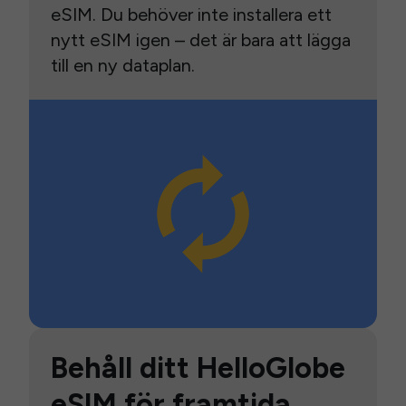
eSIM. Du behöver inte installera ett
nytt eSIM igen – det är bara att lägga
till en ny dataplan.
Behåll ditt HelloGlobe
eSIM för framtida