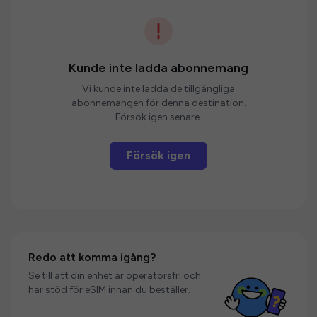
Kunde inte ladda abonnemang
Vi kunde inte ladda de tillgängliga
abonnemangen för denna destination.
Försök igen senare.
Försök igen
Redo att komma igång?
Se till att din enhet är operatörsfri och
har stöd för eSIM innan du beställer.