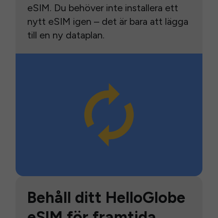
eSIM. Du behöver inte installera ett
nytt eSIM igen – det är bara att lägga
till en ny dataplan.
Behåll ditt HelloGlobe
eSIM för framtida