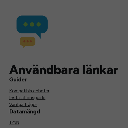
Användbara länkar
Guider
Kompatibla enheter
Installationsguide
Vanliga frågor
Datamängd
1 GB