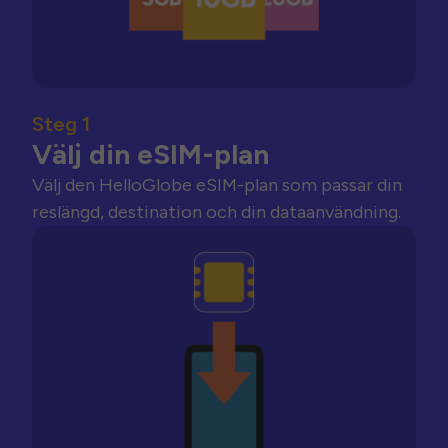
Steg 1
Välj din eSIM-plan
Välj den HelloGlobe eSIM-plan som passar din
reslängd, destination och din dataanvändning.