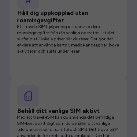
Håll dig uppkopplad utan
roamingavgifter
Ett travel eSIM hjälper dig att undvika dyra
roamingavgifter från din vanliga operatör. I stället
surfar du till lokala priser när du reser. Det gör det
enklare att använda kartor, meddelandeappar, boka
aktiviteter och surfa under resan.
Behåll ditt vanliga SIM aktivt
Med ett travel eSIM kan du använda ditt befintliga
SIM-kort samtidigt som du behåller ditt vanliga
telefonnummer för samtal och SMS. Ditt travel eSIM
använder du för mobildata utomlands. Den här