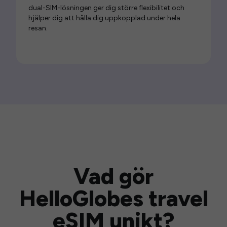
dual-SIM-lösningen ger dig större flexibilitet och
hjälper dig att hålla dig uppkopplad under hela
resan.
Vad gör
HelloGlobes travel
eSIM unikt?