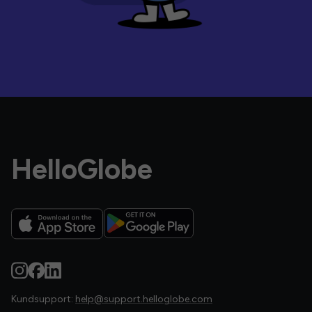
HelloGlobe
Kundsupport:
help@support.helloglobe.com