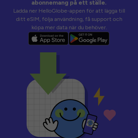
abonnemang på ett ställe.
Ladda ner HelloGlobe-appen för att lägga till
ditt eSIM, följa användning, få support och
köpa mer data när du behöver.