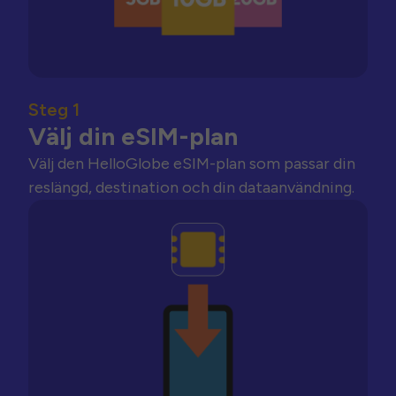
Steg 1
Välj din eSIM-plan
Välj den HelloGlobe eSIM-plan som passar din
reslängd, destination och din dataanvändning.