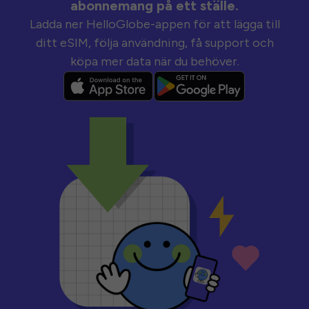
abonnemang på ett ställe.
Ladda ner HelloGlobe-appen för att lägga till
ditt eSIM, följa användning, få support och
köpa mer data när du behöver.