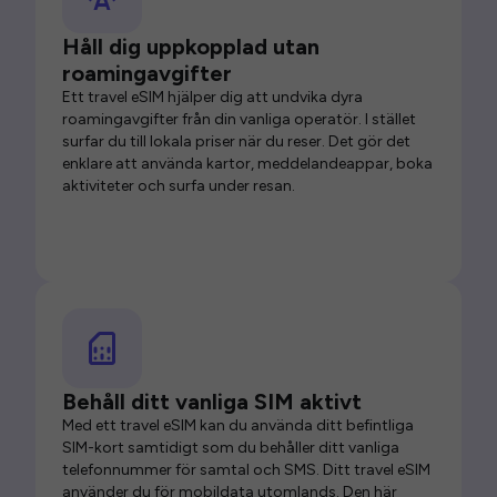
Håll dig uppkopplad utan
roamingavgifter
Ett travel eSIM hjälper dig att undvika dyra
roamingavgifter från din vanliga operatör. I stället
surfar du till lokala priser när du reser. Det gör det
enklare att använda kartor, meddelandeappar, boka
aktiviteter och surfa under resan.
Behåll ditt vanliga SIM aktivt
Med ett travel eSIM kan du använda ditt befintliga
SIM-kort samtidigt som du behåller ditt vanliga
telefonnummer för samtal och SMS. Ditt travel eSIM
använder du för mobildata utomlands. Den här