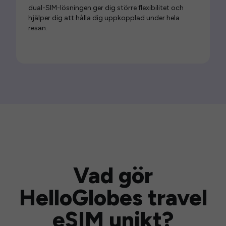
dual-SIM-lösningen ger dig större flexibilitet och
hjälper dig att hålla dig uppkopplad under hela
resan.
Vad gör
HelloGlobes travel
eSIM unikt?