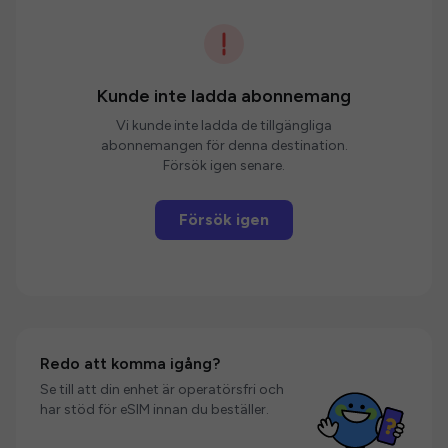
Kunde inte ladda abonnemang
Vi kunde inte ladda de tillgängliga
abonnemangen för denna destination.
Försök igen senare.
Försök igen
Redo att komma igång?
Se till att din enhet är operatörsfri och
har stöd för eSIM innan du beställer.