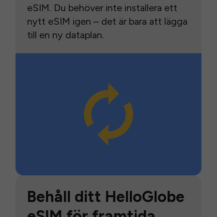
eSIM. Du behöver inte installera ett
nytt eSIM igen – det är bara att lägga
till en ny dataplan.
Behåll ditt HelloGlobe
eSIM för framtida