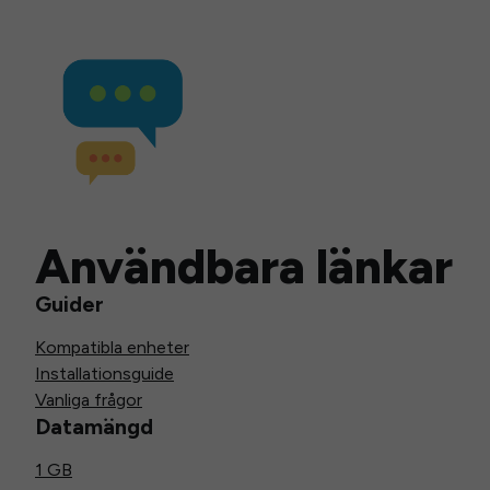
Användbara länkar
Guider
Kompatibla enheter
Installationsguide
Vanliga frågor
Datamängd
1 GB