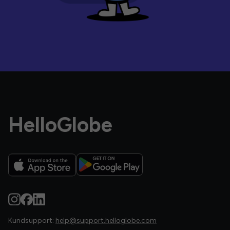
HelloGlobe
Kundsupport:
help@support.helloglobe.com