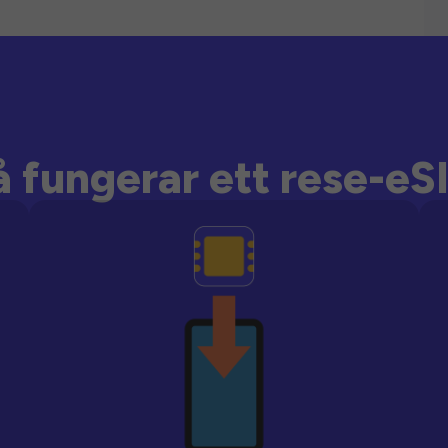
å fungerar ett rese-eS