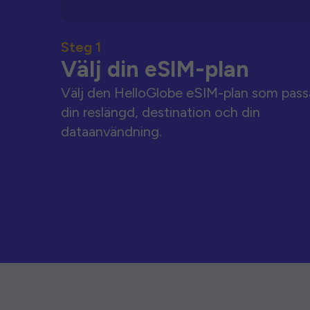
Steg 1
Välj din eSIM-plan
Välj den HelloGlobe eSIM-plan som pass
din reslängd, destination och din
dataanvändning.