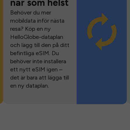
när som helst
Behöver du mer
mobildata inför nästa
resa? Köp en ny
HelloGlobe-dataplan
och lägg till den på ditt
befintliga eSIM. Du
behöver inte installera
ett nytt eSIM igen –
det är bara att lägga till
en ny dataplan.