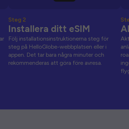
Steg 2
St
Installera ditt eSIM
A
ar
Följ installationsinstruktionerna steg för
Akt
steg på HelloGlobe-webbplatsen eller i
anl
appen. Det tar bara några minuter och
roa
rekommenderas att göra före avresa.
ing
fly