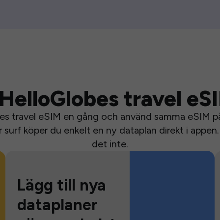
HelloGlobes travel eS
bes travel eSIM en gång och använd samma eSIM på 
surf köper du enkelt en ny dataplan direkt i appen. 
det inte.
Lägg till nya
dataplaner