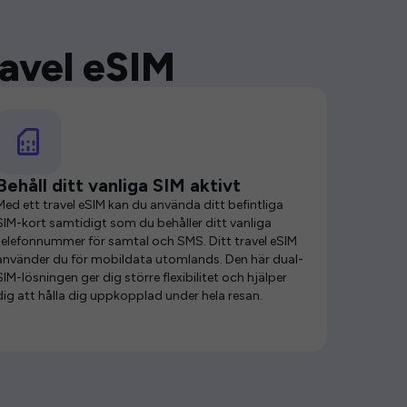
ravel eSIM
Behåll ditt vanliga SIM aktivt
Med ett travel eSIM kan du använda ditt befintliga
SIM-kort samtidigt som du behåller ditt vanliga
telefonnummer för samtal och SMS. Ditt travel eSIM
använder du för mobildata utomlands. Den här dual-
SIM-lösningen ger dig större flexibilitet och hjälper
dig att hålla dig uppkopplad under hela resan.