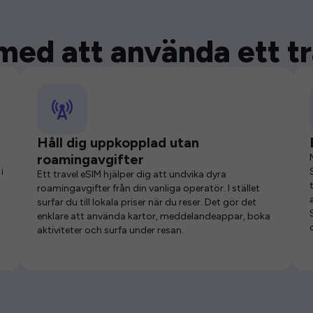
med att använda ett t
Håll dig uppkopplad utan
roamingavgifter
i
Ett travel eSIM hjälper dig att undvika dyra
roamingavgifter från din vanliga operatör. I stället
surfar du till lokala priser när du reser. Det gör det
enklare att använda kartor, meddelandeappar, boka
aktiviteter och surfa under resan.