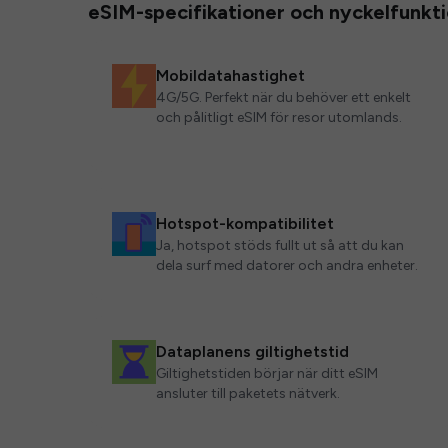
eSIM-specifikationer och nyckelfunkt
Mobildatahastighet
4G/5G. Perfekt när du behöver ett enkelt
och pålitligt eSIM för resor utomlands.
Hotspot-kompatibilitet
Ja, hotspot stöds fullt ut så att du kan
dela surf med datorer och andra enheter.
Dataplanens giltighetstid
Giltighetstiden börjar när ditt eSIM
ansluter till paketets nätverk.