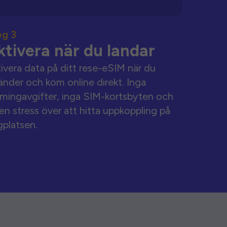
eg 3
ktivera när du landar
ivera data på ditt rese-eSIM när du
änder och kom online direkt. Inga
mingavgifter, inga SIM-kortsbyten och
en stress över att hitta uppkoppling på
gplatsen.