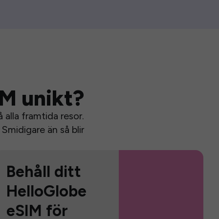
IM unikt?
alla framtida resor.
Smidigare än så blir
Behåll ditt
HelloGlobe
eSIM för