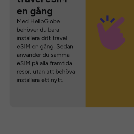
en gång
Med HelloGlobe
behöver du bara
installera ditt travel
eSIM en gång. Sedan
använder du samma
eSIM på alla framtida
resor, utan att behöva
installera ett nytt.