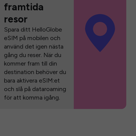
framtida
resor
Spara ditt HelloGlobe
eSIM på mobilen och
använd det igen nästa
gång du reser. När du
kommer fram till din
destination behöver du
bara aktivera eSIM:et
och slå på dataroaming
för att komma igång.