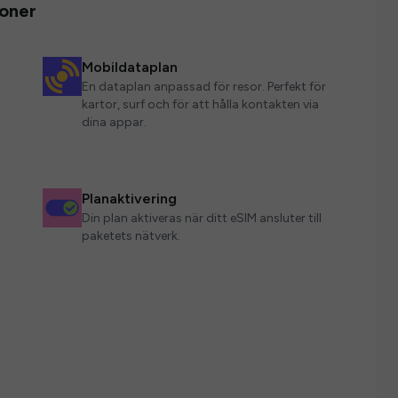
ioner
Mobildataplan
En dataplan anpassad för resor. Perfekt för
kartor, surf och för att hålla kontakten via
dina appar.
Planaktivering
Din plan aktiveras när ditt eSIM ansluter till
paketets nätverk.