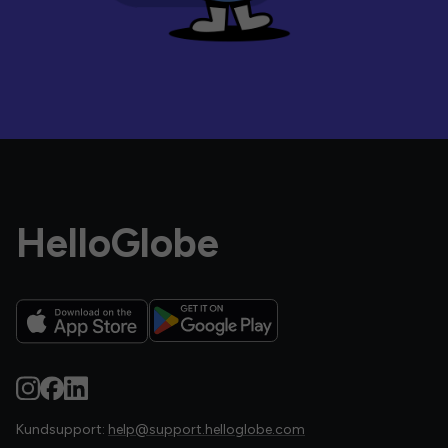
HelloGlobe
Kundsupport:
help@support.helloglobe.com