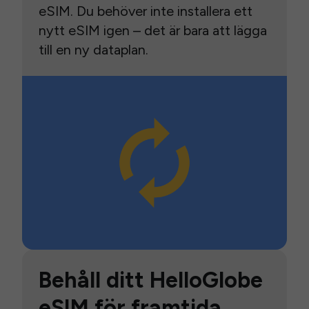
eSIM. Du behöver inte installera ett
nytt eSIM igen – det är bara att lägga
till en ny dataplan.
Behåll ditt HelloGlobe
eSIM för framtida