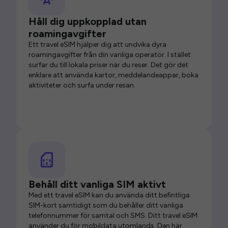
Håll dig uppkopplad utan
roamingavgifter
Ett travel eSIM hjälper dig att undvika dyra
roamingavgifter från din vanliga operatör. I stället
surfar du till lokala priser när du reser. Det gör det
enklare att använda kartor, meddelandeappar, boka
aktiviteter och surfa under resan.
Behåll ditt vanliga SIM aktivt
Med ett travel eSIM kan du använda ditt befintliga
SIM-kort samtidigt som du behåller ditt vanliga
telefonnummer för samtal och SMS. Ditt travel eSIM
använder du för mobildata utomlands. Den här