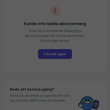
Kunde inte ladda abonnemang
Vi kunde inte ladda de tillgängliga
abonnemangen för denna destination.
Försök igen senare.
Försök igen
Redo att komma igång?
Se till att din enhet är operatörsfri och
har stöd för eSIM innan du beställer.