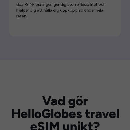
dual-SIM-lösningen ger dig större flexibilitet och
hjälper dig att hålla dig uppkopplad under hela
resan.
Vad gör
HelloGlobes travel
eSIM unikt?