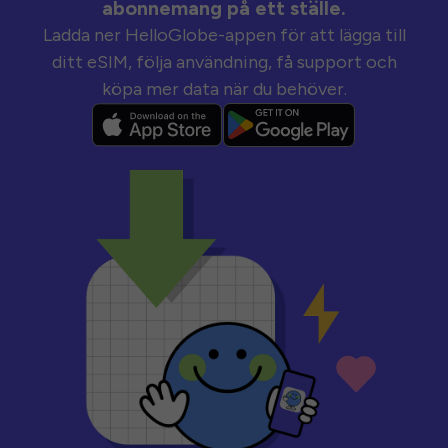
abonnemang på ett ställe.
Ladda ner HelloGlobe-appen för att lägga till
ditt eSIM, följa användning, få support och
köpa mer data när du behöver.