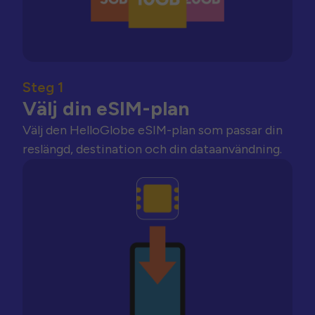
Steg 1
Välj din eSIM-plan
Välj den HelloGlobe eSIM-plan som passar din
reslängd, destination och din dataanvändning.