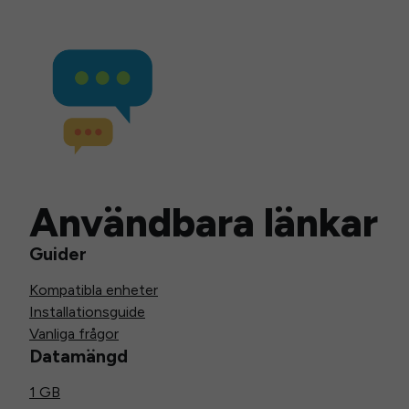
Användbara länkar
Guider
Kompatibla enheter
Installationsguide
Vanliga frågor
Datamängd
1 GB