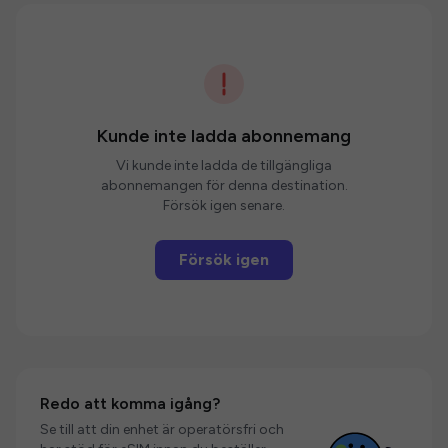
Kunde inte ladda abonnemang
Vi kunde inte ladda de tillgängliga
abonnemangen för denna destination.
Försök igen senare.
Försök igen
Redo att komma igång?
Se till att din enhet är operatörsfri och