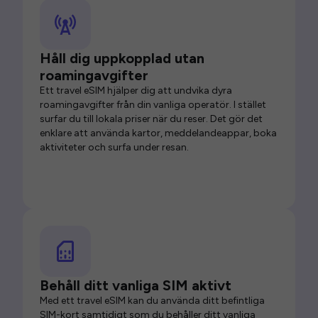
Håll dig uppkopplad utan
roamingavgifter
Ett travel eSIM hjälper dig att undvika dyra
roamingavgifter från din vanliga operatör. I stället
surfar du till lokala priser när du reser. Det gör det
enklare att använda kartor, meddelandeappar, boka
aktiviteter och surfa under resan.
Behåll ditt vanliga SIM aktivt
Med ett travel eSIM kan du använda ditt befintliga
SIM-kort samtidigt som du behåller ditt vanliga