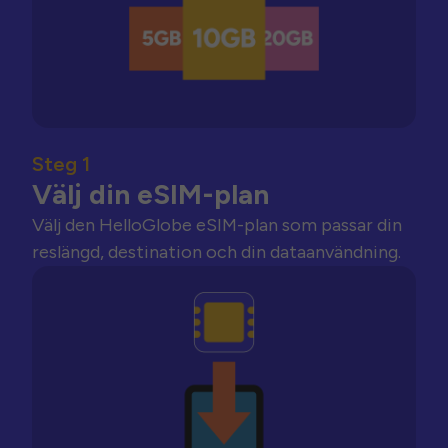
Steg 1
Välj din eSIM-plan
Välj den HelloGlobe eSIM-plan som passar din
reslängd, destination och din dataanvändning.