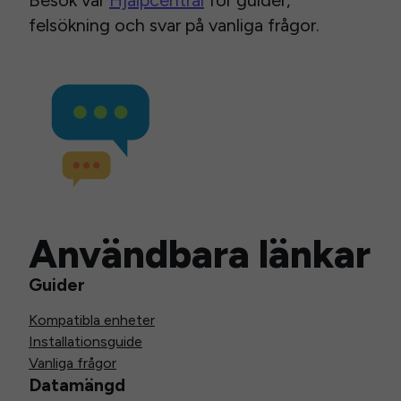
Besök vår
Hjälpcentral
för guider,
felsökning och svar på vanliga frågor.
Användbara länkar
Guider
Kompatibla enheter
Installationsguide
Vanliga frågor
Datamängd