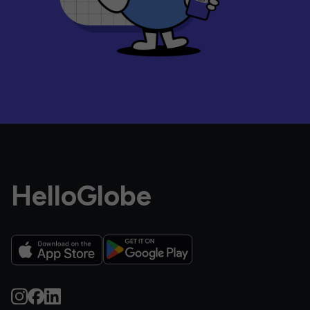
HelloGlobe