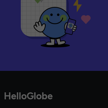
HelloGlobe