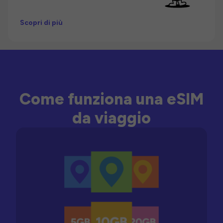
Scopri di più
Come funziona una eSIM
da viaggio