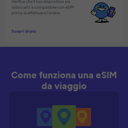
Verifica che il tuo dispositivo sia
sbloccato e compatibile con eSIM
prima di effettuare l'ordine.
Scopri di più
Come funziona una eSIM
da viaggio