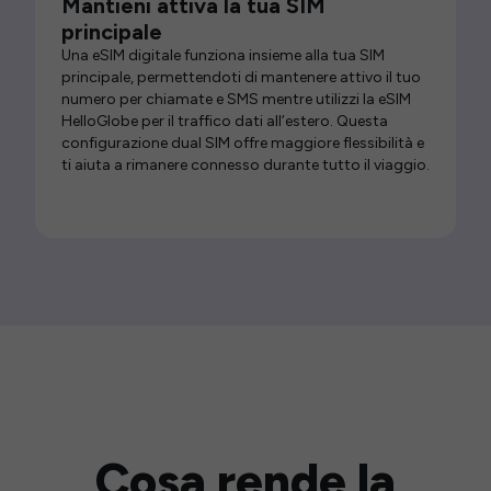
Mantieni attiva la tua SIM
principale
Una eSIM digitale funziona insieme alla tua SIM
principale, permettendoti di mantenere attivo il tuo
numero per chiamate e SMS mentre utilizzi la eSIM
HelloGlobe per il traffico dati all’estero. Questa
configurazione dual SIM offre maggiore flessibilità e
ti aiuta a rimanere connesso durante tutto il viaggio.
Cosa rende la