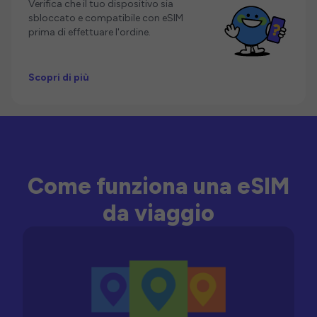
Verifica che il tuo dispositivo sia
sbloccato e compatibile con eSIM
prima di effettuare l'ordine.
Scopri di più
Come funziona una eSIM
da viaggio