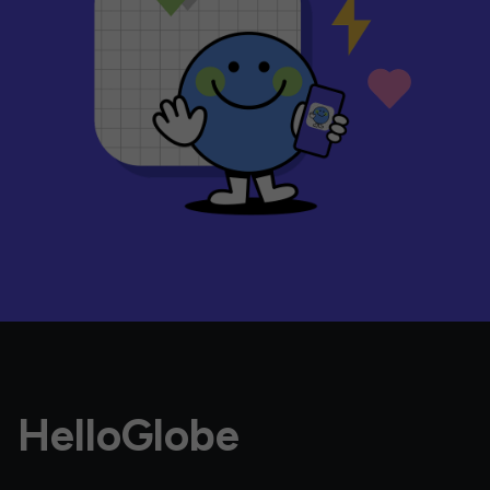
HelloGlobe