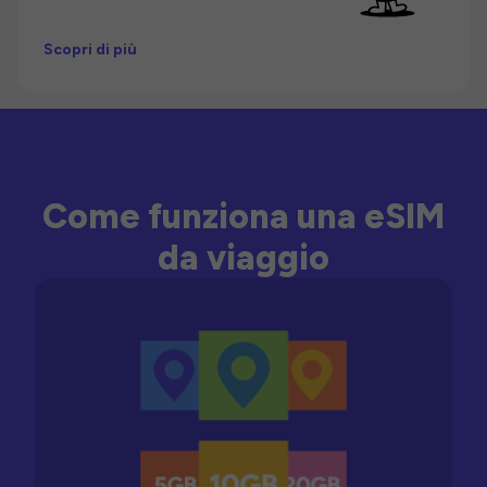
Scopri di più
Come funziona una eSIM
da viaggio