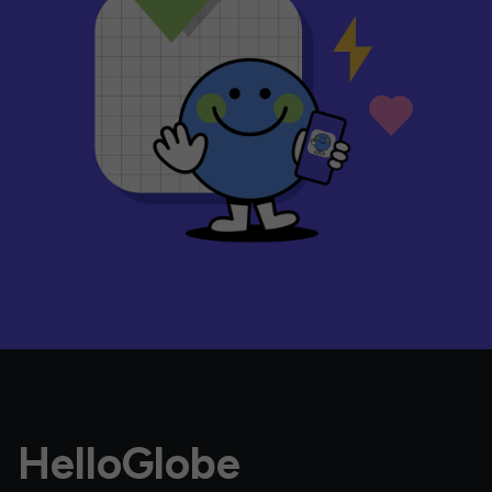
HelloGlobe