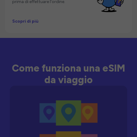
prima di effettuare l'ordine.
Scopri di più
Come funziona una eSIM
da viaggio