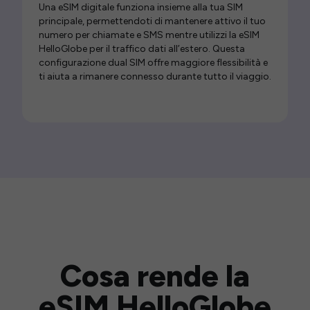
Una eSIM digitale funziona insieme alla tua SIM
principale, permettendoti di mantenere attivo il tuo
numero per chiamate e SMS mentre utilizzi la eSIM
HelloGlobe per il traffico dati all’estero. Questa
configurazione dual SIM offre maggiore flessibilità e
ti aiuta a rimanere connesso durante tutto il viaggio.
Cosa rende la
eSIM HelloGlobe