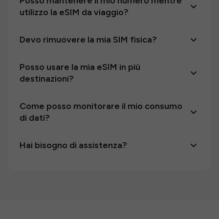
Posso mantenere il mio numero mentre
utilizzo la eSIM da viaggio?
Devo rimuovere la mia SIM fisica?
Posso usare la mia eSIM in più
destinazioni?
Come posso monitorare il mio consumo
di dati?
Hai bisogno di assistenza?