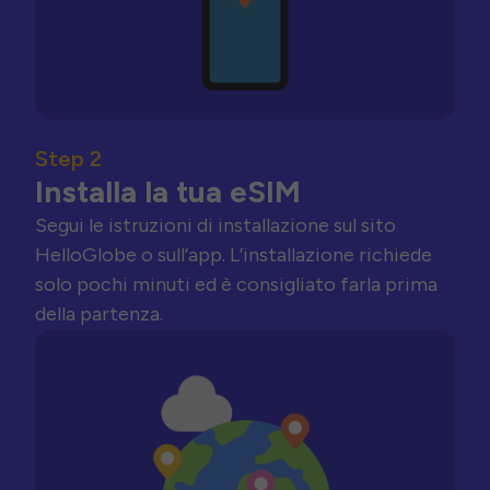
Step 2
Installa la tua eSIM
Segui le istruzioni di installazione sul sito
HelloGlobe o sull’app. L’installazione richiede
solo pochi minuti ed è consigliato farla prima
della partenza.