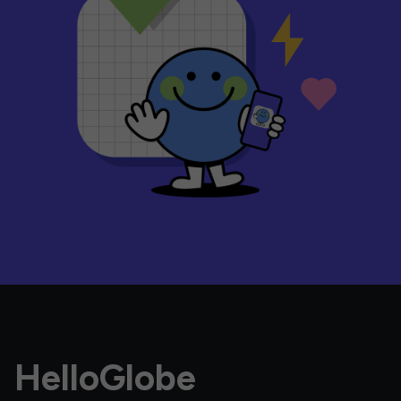
HelloGlobe