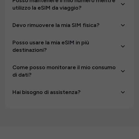
Posso mantenere il mio numero mentre
utilizzo la eSIM da viaggio?
Devo rimuovere la mia SIM fisica?
Posso usare la mia eSIM in più
destinazioni?
Come posso monitorare il mio consumo
di dati?
Hai bisogno di assistenza?