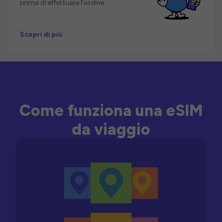
prima di effettuare l'ordine.
Scopri di più
Come funziona una eSIM
da viaggio