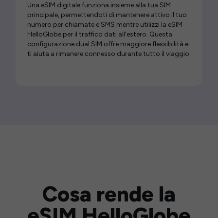
Una eSIM digitale funziona insieme alla tua SIM
principale, permettendoti di mantenere attivo il tuo
numero per chiamate e SMS mentre utilizzi la eSIM
HelloGlobe per il traffico dati all’estero. Questa
configurazione dual SIM offre maggiore flessibilità e
ti aiuta a rimanere connesso durante tutto il viaggio.
Cosa rende la
eSIM HelloGlobe