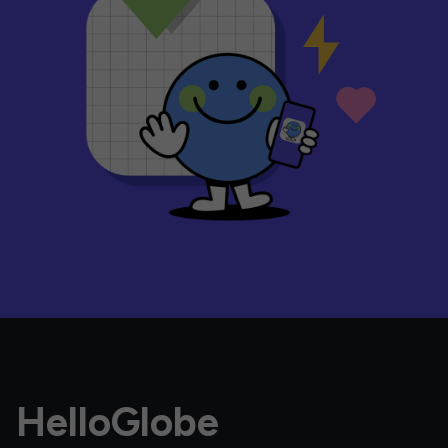
HelloGlobe