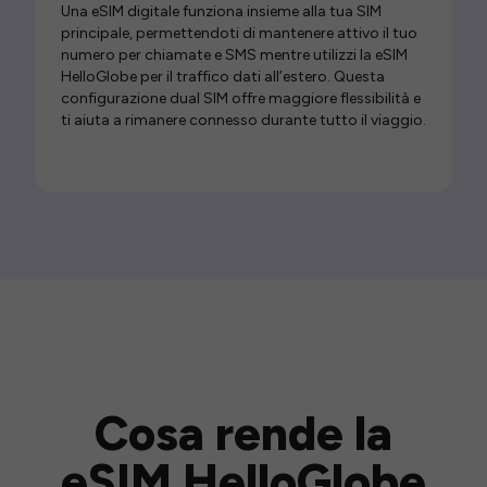
Una eSIM digitale funziona insieme alla tua SIM
principale, permettendoti di mantenere attivo il tuo
numero per chiamate e SMS mentre utilizzi la eSIM
HelloGlobe per il traffico dati all’estero. Questa
configurazione dual SIM offre maggiore flessibilità e
ti aiuta a rimanere connesso durante tutto il viaggio.
Cosa rende la
eSIM HelloGlobe