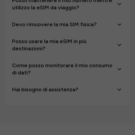
Posso mantenere il mio numero mentre
utilizzo la eSIM da viaggio?
Devo rimuovere la mia SIM fisica?
Posso usare la mia eSIM in più
destinazioni?
Come posso monitorare il mio consumo
di dati?
Hai bisogno di assistenza?