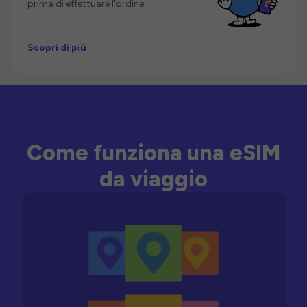
prima di effettuare l'ordine.
Scopri di più
Come funziona una eSIM
da viaggio