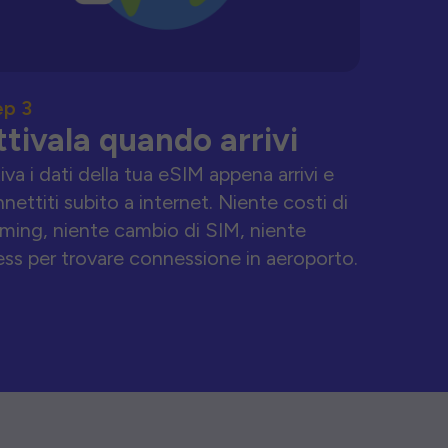
ep 3
ttivala quando arrivi
iva i dati della tua eSIM appena arrivi e
nettiti subito a internet. Niente costi di
ming, niente cambio di SIM, niente
ess per trovare connessione in aeroporto.