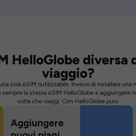
M HelloGlobe diversa d
viaggio?
una sola eSIM riutilizzabile. Invece di installare un
e sempre la stessa eSIM HelloGlobe e aggiungere nu
volta che viaggi. Con HelloGlobe puoi:
Aggiungere
nuovi piani