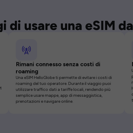
i di usare una eSIM da
Rimani connesso senza costi di
roaming
Una eSIM HelloGlobe ti permette di evitare i costi di
roaming del tuo operatore. Durante il viaggio puoi
M
utilizzare traffico dati a tariffe locali, rendendo più
semplice usare mappe, app di messaggistica,
prenotazioni e navigare online.