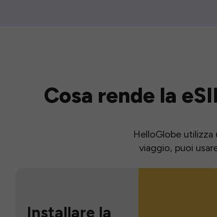
Cosa rende la eSI
HelloGlobe utilizza 
viaggio, puoi usar
Installare la