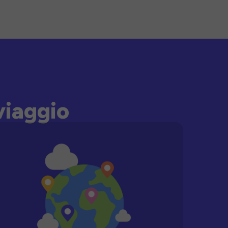
viaggio