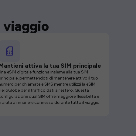
 viaggio
Mantieni attiva la tua SIM principale
Una eSIM digitale funziona insieme alla tua SIM
principale, permettendoti di mantenere attivo il tuo
numero per chiamate e SMS mentre utilizzi la eSIM
HelloGlobe per il traffico dati all’estero. Questa
configurazione dual SIM offre maggiore flessibilità e
ti aiuta a rimanere connesso durante tutto il viaggio.