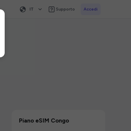
IT
Supporto
Accedi
Piano eSIM Congo