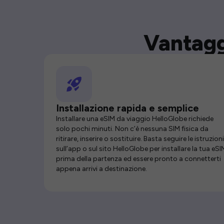
Vantagg
Installazione rapida e semplice
Installare una eSIM da viaggio HelloGlobe richiede
solo pochi minuti. Non c’è nessuna SIM fisica da
ritirare, inserire o sostituire. Basta seguire le istruzioni
sull’app o sul sito HelloGlobe per installare la tua eSI
prima della partenza ed essere pronto a connetterti
appena arrivi a destinazione.