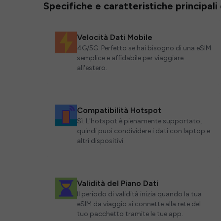
Specifiche e caratteristiche principali
Velocità Dati Mobile
4G/5G. Perfetto se hai bisogno di una eSIM
semplice e affidabile per viaggiare
all'estero.
Compatibilità Hotspot
Sì. L'hotspot è pienamente supportato,
quindi puoi condividere i dati con laptop e
altri dispositivi.
Validità del Piano Dati
Il periodo di validità inizia quando la tua
eSIM da viaggio si connette alla rete del
tuo pacchetto tramite le tue app.