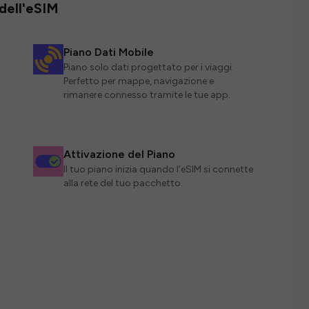
 dell'eSIM
Piano Dati Mobile
Piano solo dati progettato per i viaggi.
Perfetto per mappe, navigazione e
rimanere connesso tramite le tue app.
Attivazione del Piano
Il tuo piano inizia quando l'eSIM si connette
alla rete del tuo pacchetto.