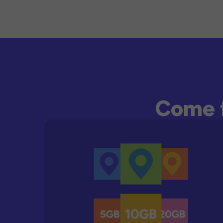
Come f