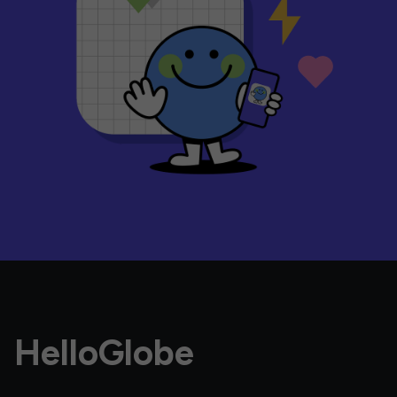
HelloGlobe