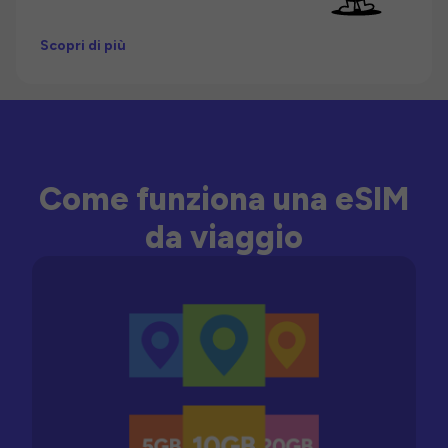
Scopri di più
Come funziona una eSIM
da viaggio