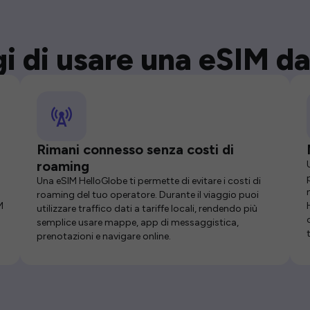
i di usare una eSIM da
Rimani connesso senza costi di
roaming
Una eSIM HelloGlobe ti permette di evitare i costi di
roaming del tuo operatore. Durante il viaggio puoi
M
utilizzare traffico dati a tariffe locali, rendendo più
semplice usare mappe, app di messaggistica,
prenotazioni e navigare online.