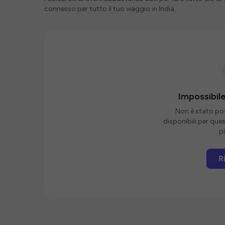
connesso per tutto il tuo viaggio in India.
Impossibile
Non è stato poss
disponibili per que
pi
R