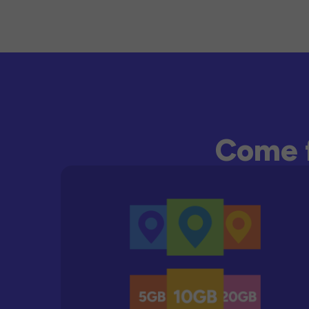
Come f