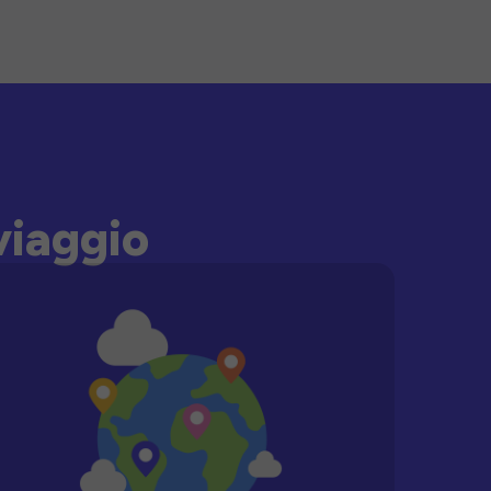
viaggio