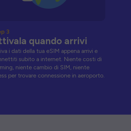
ep 3
ttivala quando arrivi
iva i dati della tua eSIM appena arrivi e
nettiti subito a internet. Niente costi di
ming, niente cambio di SIM, niente
ess per trovare connessione in aeroporto.