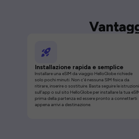
Vantagg
Installazione rapida e semplice
Installare una eSIM da viaggio HelloGlobe richiede
solo pochi minuti. Non c’è nessuna SIM fisica da
ritirare, inserire o sostituire. Basta seguire le istruzioni
sull’app o sul sito HelloGlobe per installare la tua eSI
prima della partenza ed essere pronto a connetterti
appena arrivi a destinazione.