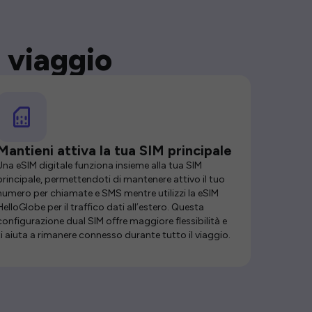
 viaggio
Mantieni attiva la tua SIM principale
Una eSIM digitale funziona insieme alla tua SIM
principale, permettendoti di mantenere attivo il tuo
numero per chiamate e SMS mentre utilizzi la eSIM
HelloGlobe per il traffico dati all’estero. Questa
configurazione dual SIM offre maggiore flessibilità e
ti aiuta a rimanere connesso durante tutto il viaggio.