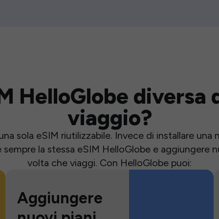
M HelloGlobe diversa d
viaggio?
una sola eSIM riutilizzabile. Invece di installare un
e sempre la stessa eSIM HelloGlobe e aggiungere nu
volta che viaggi. Con HelloGlobe puoi:
Aggiungere
nuovi piani