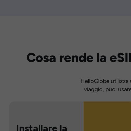
Cosa rende la eSI
HelloGlobe utilizza 
viaggio, puoi usar
Installare la