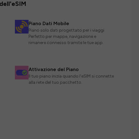
 dell'eSIM
Piano Dati Mobile
Piano solo dati progettato per i viaggi.
Perfetto per mappe, navigazione e
rimanere connesso tramite le tue app.
Attivazione del Piano
Il tuo piano inizia quando l'eSIM si connette
alla rete del tuo pacchetto.