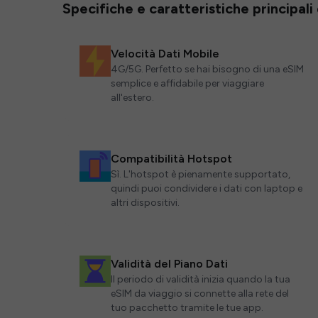
Specifiche e caratteristiche principali
Velocità Dati Mobile
4G/5G. Perfetto se hai bisogno di una eSIM
semplice e affidabile per viaggiare
all'estero.
Compatibilità Hotspot
Sì. L'hotspot è pienamente supportato,
quindi puoi condividere i dati con laptop e
altri dispositivi.
Validità del Piano Dati
Il periodo di validità inizia quando la tua
eSIM da viaggio si connette alla rete del
tuo pacchetto tramite le tue app.