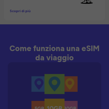
Scopri di più
Come funziona una eSIM
da viaggio