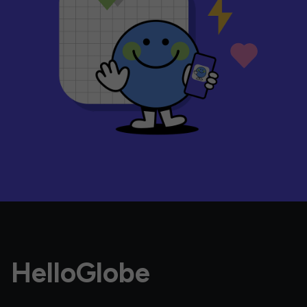
HelloGlobe