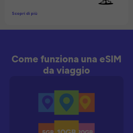
Scopri di più
Come funziona una eSIM
da viaggio