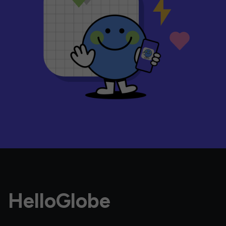
HelloGlobe