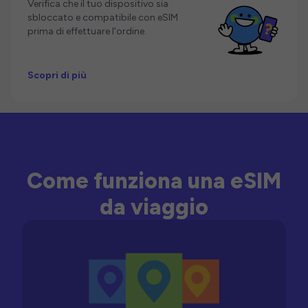
Verifica che il tuo dispositivo sia
sbloccato e compatibile con eSIM
prima di effettuare l'ordine.
Scopri di più
Come funziona una eSIM
da viaggio