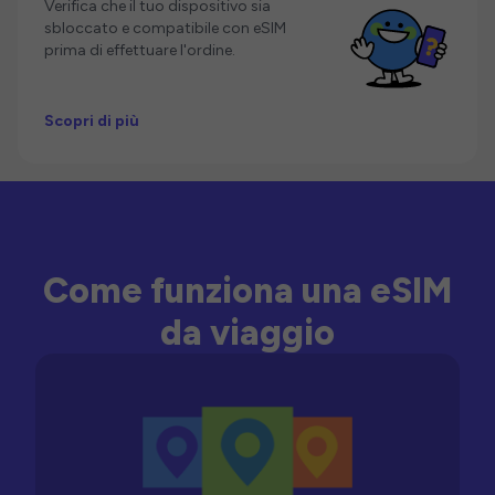
Verifica che il tuo dispositivo sia
sbloccato e compatibile con eSIM
prima di effettuare l'ordine.
Scopri di più
Come funziona una eSIM
da viaggio