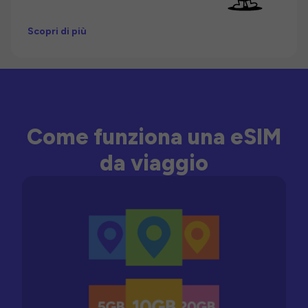
Scopri di più
Come funziona una eSIM
da viaggio