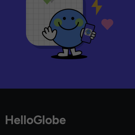
HelloGlobe