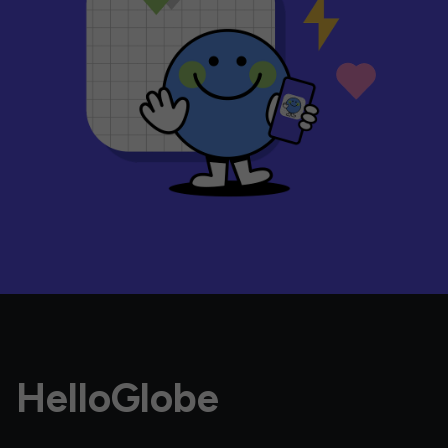
HelloGlobe