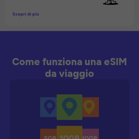
Scopri di più
Come funziona una eSIM
da viaggio