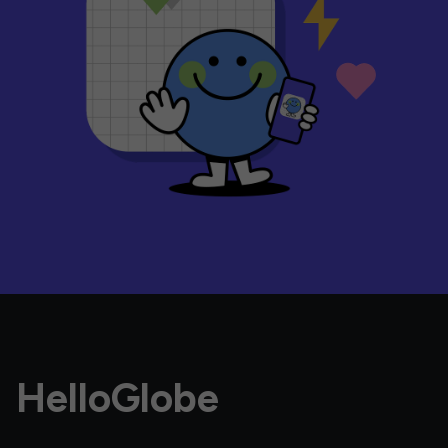
HelloGlobe