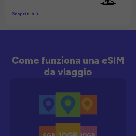
Scopri di più
Come funziona una eSIM
da viaggio