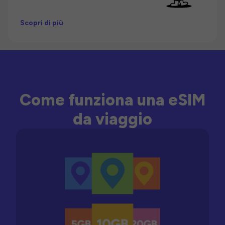
Scopri di più
Come funziona una eSIM
da viaggio