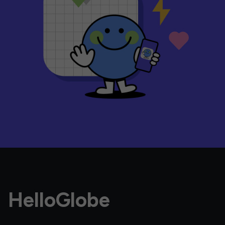
HelloGlobe