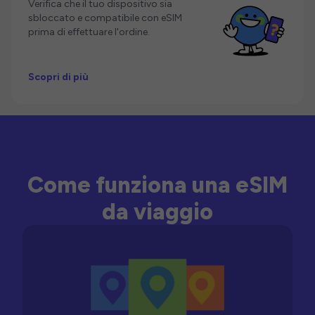
Verifica che il tuo dispositivo sia
sbloccato e compatibile con eSIM
prima di effettuare l'ordine.
Scopri di più
Come funziona una eSIM
da viaggio