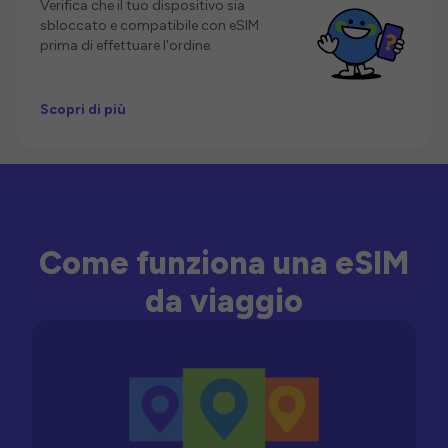
Verifica che il tuo dispositivo sia
sbloccato e compatibile con eSIM
prima di effettuare l'ordine.
Scopri di più
Come funziona una eSIM
da viaggio