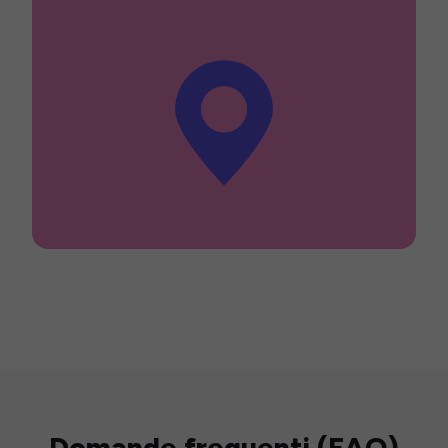
Domande frequenti (FAQ)