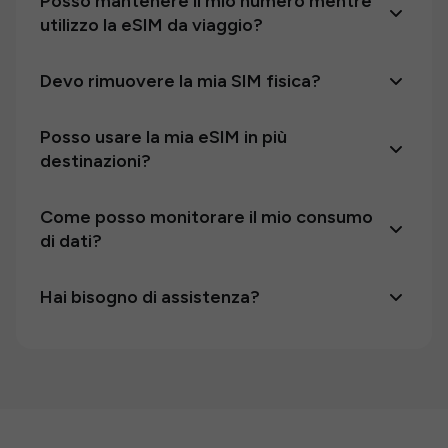
Posso mantenere il mio numero mentre
utilizzo la eSIM da viaggio?
Devo rimuovere la mia SIM fisica?
Posso usare la mia eSIM in più
destinazioni?
Come posso monitorare il mio consumo
di dati?
Hai bisogno di assistenza?