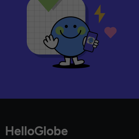
HelloGlobe