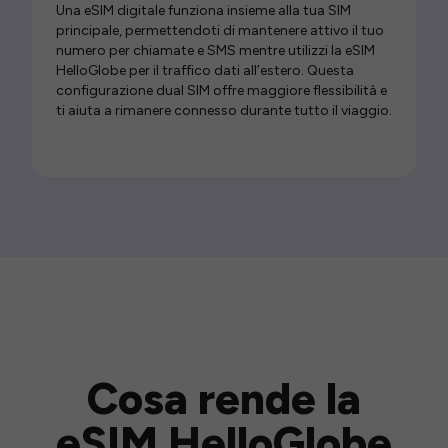
Una eSIM digitale funziona insieme alla tua SIM
principale, permettendoti di mantenere attivo il tuo
numero per chiamate e SMS mentre utilizzi la eSIM
HelloGlobe per il traffico dati all’estero. Questa
configurazione dual SIM offre maggiore flessibilità e
ti aiuta a rimanere connesso durante tutto il viaggio.
Cosa rende la
eSIM HelloGlobe