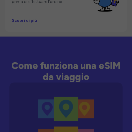
prima di effettuare l'ordine.
Scopri di più
Come funziona una eSIM
da viaggio