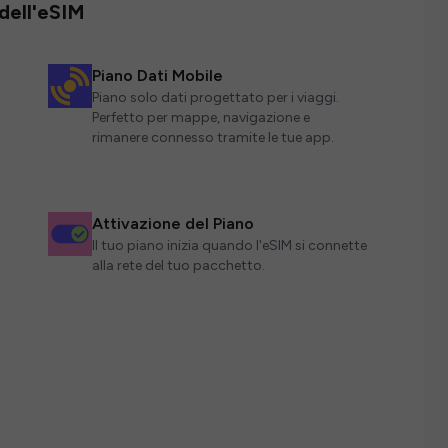
 dell'eSIM
Piano Dati Mobile
Piano solo dati progettato per i viaggi.
Perfetto per mappe, navigazione e
rimanere connesso tramite le tue app.
Attivazione del Piano
Il tuo piano inizia quando l'eSIM si connette
alla rete del tuo pacchetto.