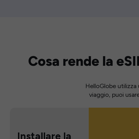
Cosa rende la eSI
HelloGlobe utilizza 
viaggio, puoi usar
Installare la