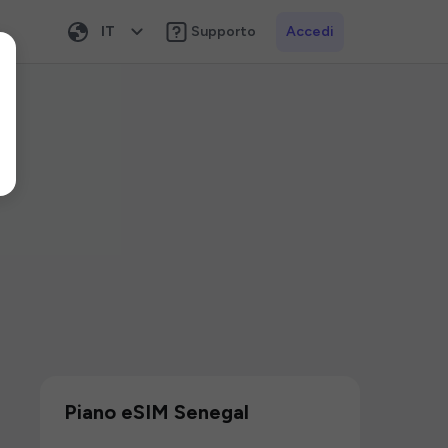
IT
Supporto
Accedi
Piano eSIM Senegal