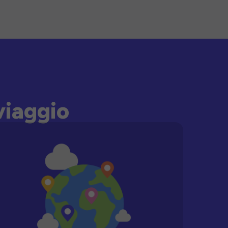
viaggio