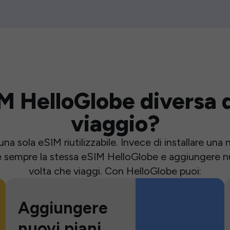
M HelloGlobe diversa d
viaggio?
una sola eSIM riutilizzabile. Invece di installare un
e sempre la stessa eSIM HelloGlobe e aggiungere nu
volta che viaggi. Con HelloGlobe puoi:
Aggiungere
nuovi piani