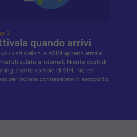
ep 3
ttivala quando arrivi
iva i dati della tua eSIM appena arrivi e
nettiti subito a internet. Niente costi di
ming, niente cambio di SIM, niente
ess per trovare connessione in aeroporto.