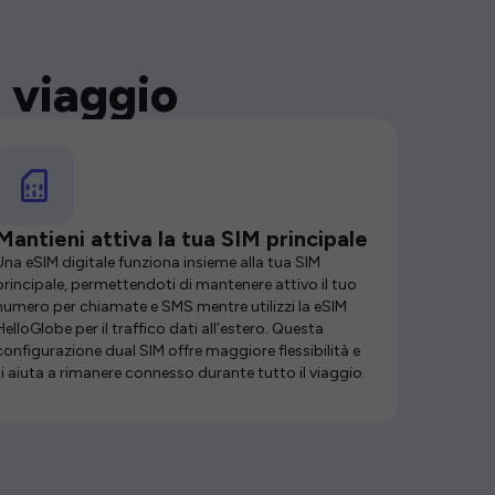
 viaggio
Mantieni attiva la tua SIM principale
Una eSIM digitale funziona insieme alla tua SIM
principale, permettendoti di mantenere attivo il tuo
numero per chiamate e SMS mentre utilizzi la eSIM
HelloGlobe per il traffico dati all’estero. Questa
configurazione dual SIM offre maggiore flessibilità e
ti aiuta a rimanere connesso durante tutto il viaggio.