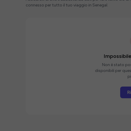
connesso per tutto il tuo viaggio in Senegal.
Impossibile
Non è stato poss
disponibili per que
pi
R