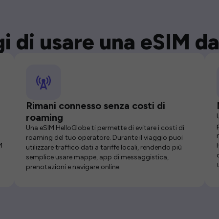
i di usare una eSIM da
Rimani connesso senza costi di
roaming
Una eSIM HelloGlobe ti permette di evitare i costi di
roaming del tuo operatore. Durante il viaggio puoi
M
utilizzare traffico dati a tariffe locali, rendendo più
semplice usare mappe, app di messaggistica,
prenotazioni e navigare online.