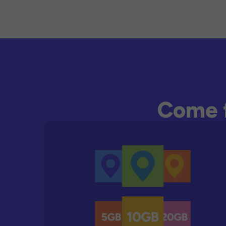
Come f