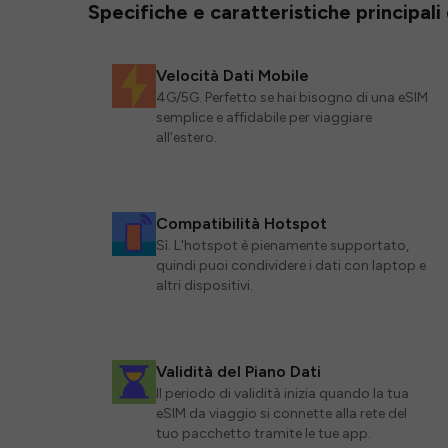
Specifiche e caratteristiche principali
Velocità Dati Mobile
4G/5G. Perfetto se hai bisogno di una eSIM
semplice e affidabile per viaggiare
all'estero.
Compatibilità Hotspot
Sì. L'hotspot è pienamente supportato,
quindi puoi condividere i dati con laptop e
altri dispositivi.
Validità del Piano Dati
Il periodo di validità inizia quando la tua
eSIM da viaggio si connette alla rete del
tuo pacchetto tramite le tue app.