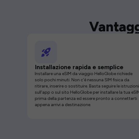
Vantagg
Installazione rapida e semplice
Installare una eSIM da viaggio HelloGlobe richiede
solo pochi minuti. Non c’è nessuna SIM fisica da
ritirare, inserire o sostituire. Basta seguire le istruzioni
sull’app o sul sito HelloGlobe per installare la tua eSI
prima della partenza ed essere pronto a connetterti
appena arrivi a destinazione.