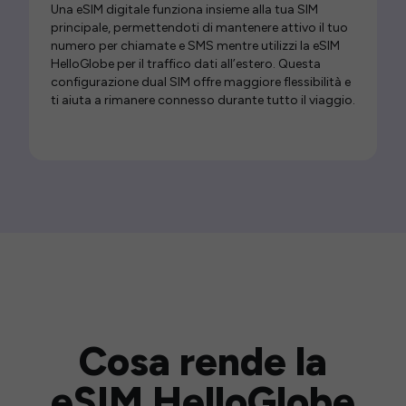
Una eSIM digitale funziona insieme alla tua SIM
principale, permettendoti di mantenere attivo il tuo
numero per chiamate e SMS mentre utilizzi la eSIM
HelloGlobe per il traffico dati all’estero. Questa
configurazione dual SIM offre maggiore flessibilità e
ti aiuta a rimanere connesso durante tutto il viaggio.
Cosa rende la
eSIM HelloGlobe