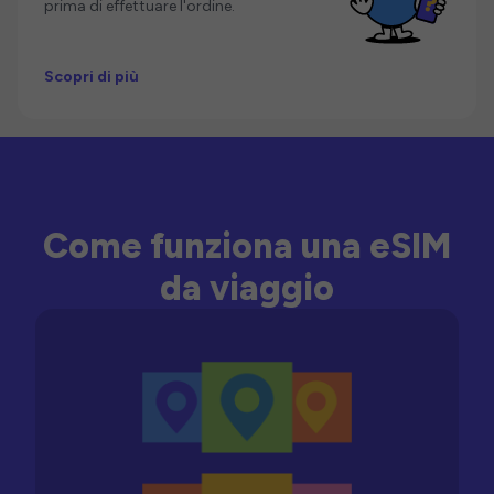
prima di effettuare l'ordine.
Scopri di più
Come funziona una eSIM
da viaggio