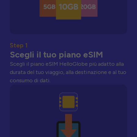
Step 1
Scegli il tuo piano eSIM
Scegli il piano eSIM HelloGlobe più adatto alla
durata del tuo viaggio, alla destinazione e al tuo
consumo di dati.