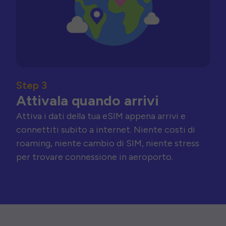
Step 3
Attivala quando arrivi
Attiva i dati della tua eSIM appena arrivi e
connettiti subito a internet. Niente costi di
roaming, niente cambio di SIM, niente stress
per trovare connessione in aeroporto.