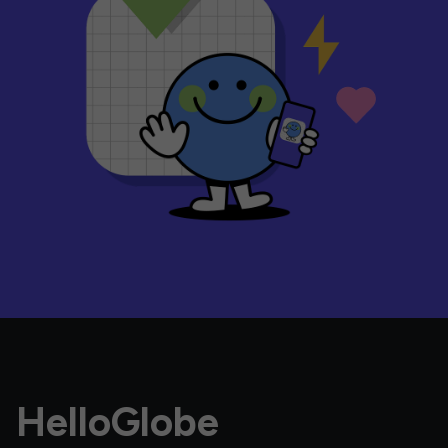
HelloGlobe