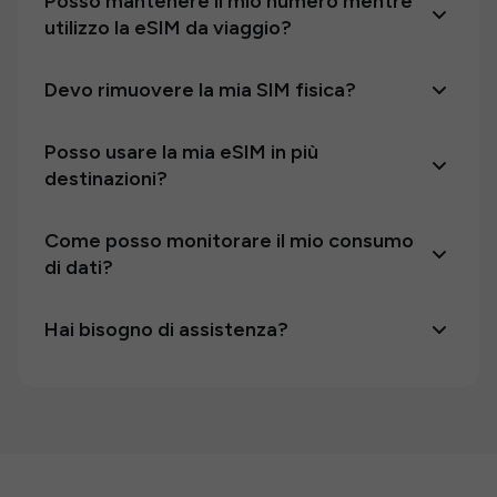
Posso mantenere il mio numero mentre
utilizzo la eSIM da viaggio?
Devo rimuovere la mia SIM fisica?
Posso usare la mia eSIM in più
destinazioni?
Come posso monitorare il mio consumo
di dati?
Hai bisogno di assistenza?