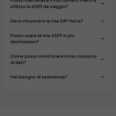
Posso mantenere il mio numero mentre
utilizzo la eSIM da viaggio?
Devo rimuovere la mia SIM fisica?
Posso usare la mia eSIM in più
destinazioni?
Come posso monitorare il mio consumo
di dati?
Hai bisogno di assistenza?