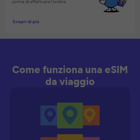
prima di effettuare l'ordine.
Scopri di più
Come funziona una eSIM
da viaggio