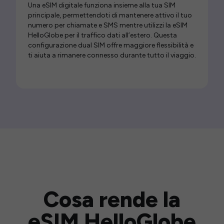
Una eSIM digitale funziona insieme alla tua SIM
principale, permettendoti di mantenere attivo il tuo
numero per chiamate e SMS mentre utilizzi la eSIM
HelloGlobe per il traffico dati all’estero. Questa
configurazione dual SIM offre maggiore flessibilità e
ti aiuta a rimanere connesso durante tutto il viaggio.
Cosa rende la
eSIM HelloGlobe