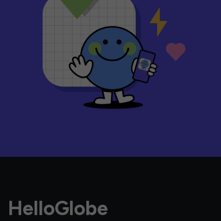
HelloGlobe