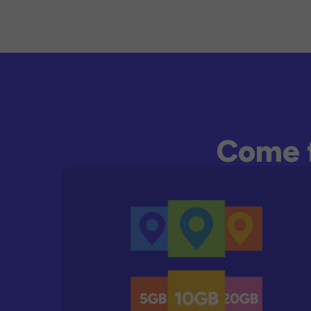
Come f