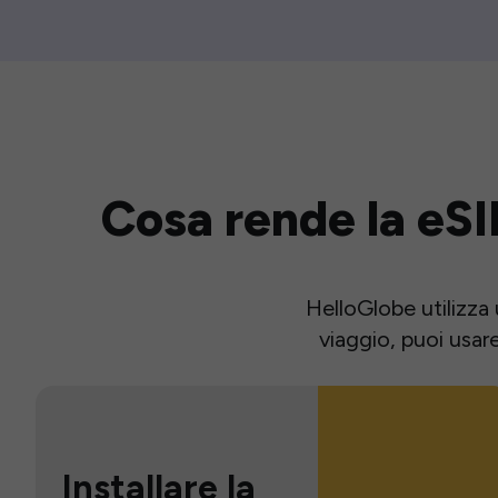
Cosa rende la eSI
HelloGlobe utilizza 
viaggio, puoi usar
Installare la