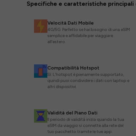
Specifiche e caratteristiche principali
Velocità Dati Mobile
4G/5G. Perfetto se hai bisogno di una eSIM
semplice e affidabile per viaggiare
all'estero.
Compatibilità Hotspot
Sì. L'hotspot è pienamente supportato,
quindi puoi condividere i dati con laptop e
altri dispositivi.
Validità del Piano Dati
Il periodo di validità inizia quando la tua
eSIM da viaggio si connette alla rete del
tuo pacchetto tramite le tue app.