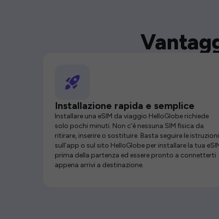
Vantagg
Installazione rapida e semplice
Installare una eSIM da viaggio HelloGlobe richiede
solo pochi minuti. Non c’è nessuna SIM fisica da
ritirare, inserire o sostituire. Basta seguire le istruzioni
sull’app o sul sito HelloGlobe per installare la tua eSI
prima della partenza ed essere pronto a connetterti
appena arrivi a destinazione.