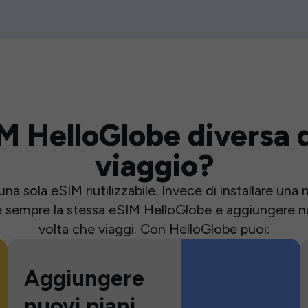
M HelloGlobe diversa d
viaggio?
una sola eSIM riutilizzabile. Invece di installare un
e sempre la stessa eSIM HelloGlobe e aggiungere nu
volta che viaggi. Con HelloGlobe puoi:
Aggiungere
nuovi piani