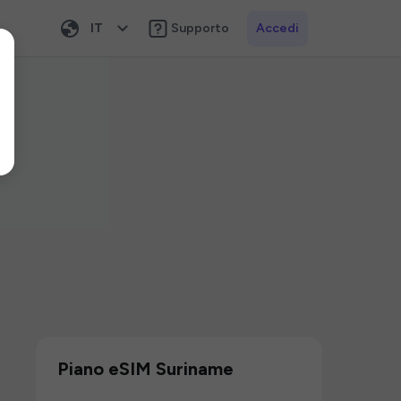
IT
Supporto
Accedi
Piano eSIM Suriname