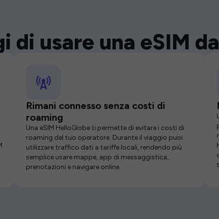
i di usare una eSIM da
Rimani connesso senza costi di
roaming
Una eSIM HelloGlobe ti permette di evitare i costi di
roaming del tuo operatore. Durante il viaggio puoi
M
utilizzare traffico dati a tariffe locali, rendendo più
semplice usare mappe, app di messaggistica,
prenotazioni e navigare online.