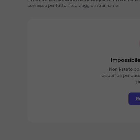
connesso per tutto il tuo viaggio in Suriname.
Impossibile
Non è stato poss
disponibili per que
pi
R