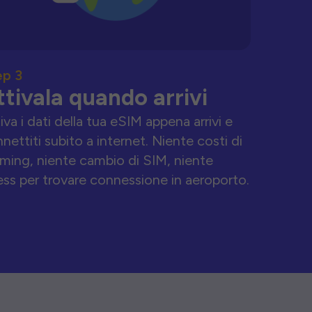
ep 3
ttivala quando arrivi
iva i dati della tua eSIM appena arrivi e
nettiti subito a internet. Niente costi di
ming, niente cambio di SIM, niente
ess per trovare connessione in aeroporto.