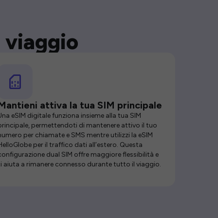
 viaggio
Mantieni attiva la tua SIM principale
Una eSIM digitale funziona insieme alla tua SIM
principale, permettendoti di mantenere attivo il tuo
numero per chiamate e SMS mentre utilizzi la eSIM
HelloGlobe per il traffico dati all’estero. Questa
configurazione dual SIM offre maggiore flessibilità e
ti aiuta a rimanere connesso durante tutto il viaggio.