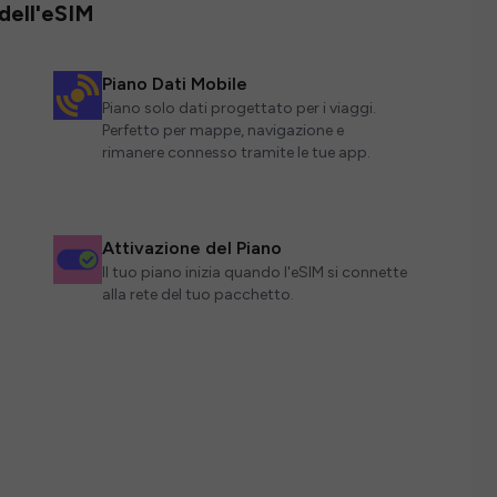
 dell'eSIM
Piano Dati Mobile
Piano solo dati progettato per i viaggi.
Perfetto per mappe, navigazione e
rimanere connesso tramite le tue app.
Attivazione del Piano
Il tuo piano inizia quando l'eSIM si connette
alla rete del tuo pacchetto.