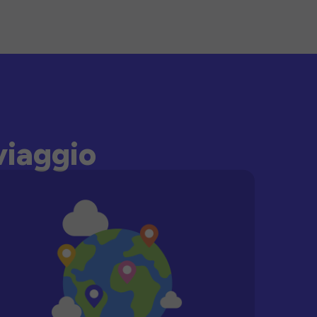
viaggio