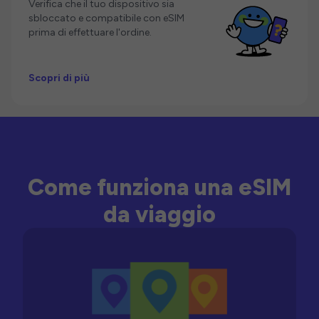
Verifica che il tuo dispositivo sia
sbloccato e compatibile con eSIM
prima di effettuare l'ordine.
Scopri di più
Come funziona una eSIM
da viaggio