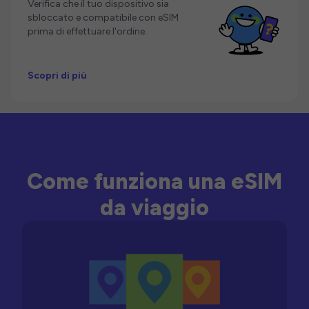
Verifica che il tuo dispositivo sia
sbloccato e compatibile con eSIM
prima di effettuare l'ordine.
Scopri di più
Come funziona una eSIM
da viaggio