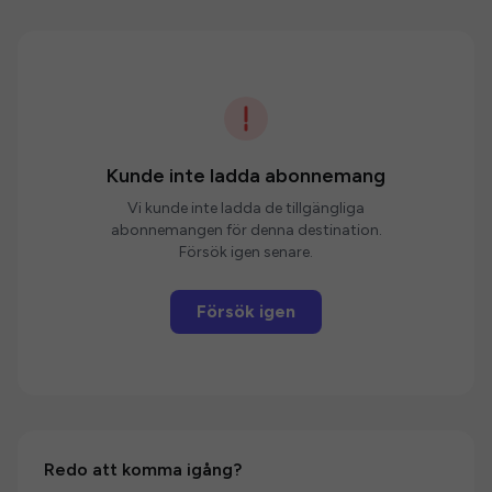
Kunde inte ladda abonnemang
Vi kunde inte ladda de tillgängliga
abonnemangen för denna destination.
Försök igen senare.
Försök igen
Redo att komma igång?