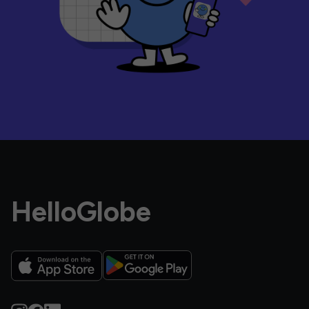
HelloGlobe