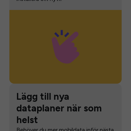
Lägg till nya
dataplaner när som
helst
Behöver du mer mobildata inför nästa