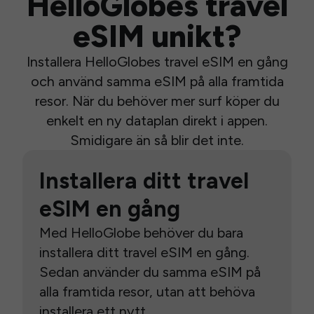
HelloGlobes travel
eSIM unikt?
Installera HelloGlobes travel eSIM en gång
och använd samma eSIM på alla framtida
resor. När du behöver mer surf köper du
enkelt en ny dataplan direkt i appen.
Smidigare än så blir det inte.
Installera ditt travel
eSIM en gång
Med HelloGlobe behöver du bara
installera ditt travel eSIM en gång.
Sedan använder du samma eSIM på
alla framtida resor, utan att behöva
installera ett nytt.