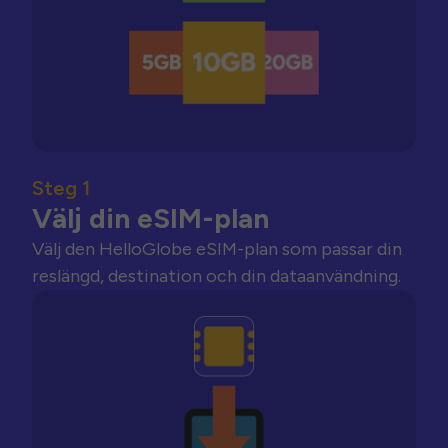
Steg 1
Välj din eSIM-plan
Välj den HelloGlobe eSIM-plan som passar din
reslängd, destination och din dataanvändning.