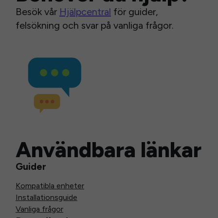
Besök vår
Hjälpcentral
för guider,
felsökning och svar på vanliga frågor.
Användbara länkar
Guider
Kompatibla enheter
Installationsguide
Vanliga frågor