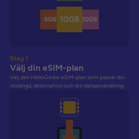
Steg 1
Välj din eSIM-plan
Välj den HelloGlobe eSIM-plan som passar din
reslängd, destination och din dataanvändning.