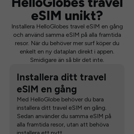
HelloGlobes travel
eSIM unikt?
Installera HelloGlobes travel eSIM en gång
och använd samma eSIM på alla framtida
resor. När du behöver mer surf köper du
enkelt en ny dataplan direkt i appen.
Smidigare än så blir det inte.
Installera ditt travel
eSIM en gång
Med HelloGlobe behöver du bara
installera ditt travel eSIM en gång.
Sedan använder du samma eSIM på
alla framtida resor, utan att behöva
installera ett nytt.