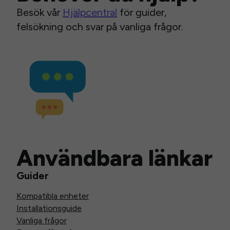
Besök vår
Hjälpcentral
för guider,
felsökning och svar på vanliga frågor.
Användbara länkar
Guider
Kompatibla enheter
Installationsguide
Vanliga frågor