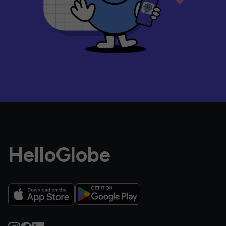
HelloGlobe