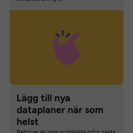
Lägg till nya
dataplaner när som
helst
Behöver du mer mobildata inför nästa