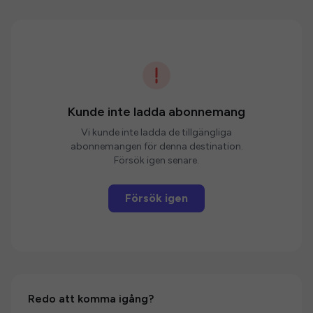
Kunde inte ladda abonnemang
Vi kunde inte ladda de tillgängliga
abonnemangen för denna destination.
Försök igen senare.
Försök igen
Redo att komma igång?