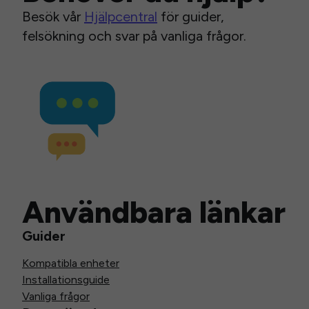
Besök vår
Hjälpcentral
för guider,
felsökning och svar på vanliga frågor.
Användbara länkar
Guider
Kompatibla enheter
Installationsguide
Vanliga frågor