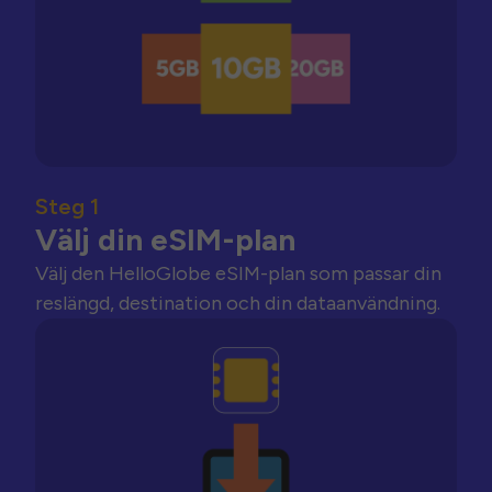
Steg 1
Välj din eSIM-plan
Välj den HelloGlobe eSIM-plan som passar din
reslängd, destination och din dataanvändning.