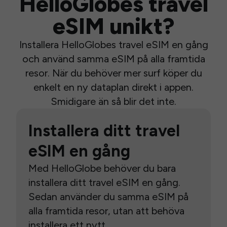
HelloGlobes travel
eSIM unikt?
Installera HelloGlobes travel eSIM en gång
och använd samma eSIM på alla framtida
resor. När du behöver mer surf köper du
enkelt en ny dataplan direkt i appen.
Smidigare än så blir det inte.
Installera ditt travel
eSIM en gång
Med HelloGlobe behöver du bara
installera ditt travel eSIM en gång.
Sedan använder du samma eSIM på
alla framtida resor, utan att behöva
installera ett nytt.