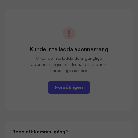
Kunde inte ladda abonnemang
Vi kunde inte ladda de tillgängliga
abonnemangen för denna destination.
Försök igen senare.
Försök igen
Redo att komma igång?