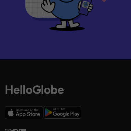
HelloGlobe