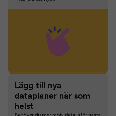
Lägg till nya
dataplaner när som
helst
Behöver du mer mobildata inför nästa