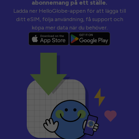
abonnemang på ett ställe.
Ladda ner HelloGlobe-appen för att lägga till
ditt eSIM, följa användning, få support och
köpa mer data när du behöver.