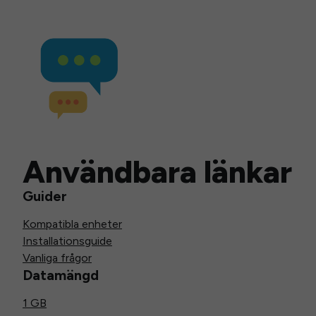
Användbara länkar
Guider
Kompatibla enheter
Installationsguide
Vanliga frågor
Datamängd
1 GB