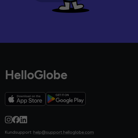
HelloGlobe
Kundsupport:
help@support.helloglobe.com