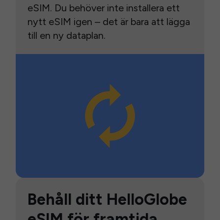
eSIM. Du behöver inte installera ett
nytt eSIM igen – det är bara att lägga
till en ny dataplan.
Behåll ditt HelloGlobe
eSIM för framtida