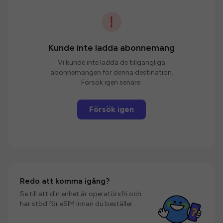
Kunde inte ladda abonnemang
Vi kunde inte ladda de tillgängliga
abonnemangen för denna destination.
Försök igen senare.
Försök igen
Redo att komma igång?
Se till att din enhet är operatörsfri och
har stöd för eSIM innan du beställer.