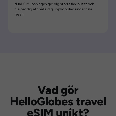
dual-SIM-lösningen ger dig större flexibilitet och
hjälper dig att hålla dig uppkopplad under hela
resan.
Vad gör
HelloGlobes travel
eSIM unikt?