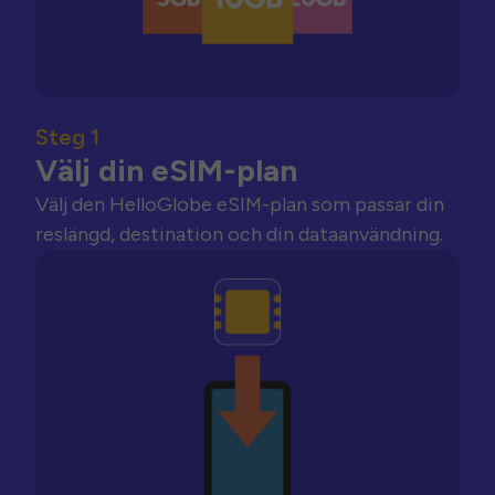
Steg 1
Välj din eSIM-plan
Välj den HelloGlobe eSIM-plan som passar din
reslängd, destination och din dataanvändning.