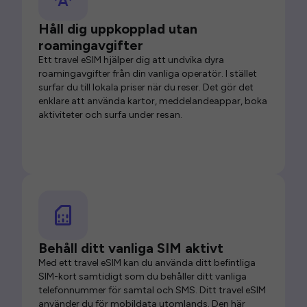
Håll dig uppkopplad utan
roamingavgifter
Ett travel eSIM hjälper dig att undvika dyra
roamingavgifter från din vanliga operatör. I stället
surfar du till lokala priser när du reser. Det gör det
enklare att använda kartor, meddelandeappar, boka
aktiviteter och surfa under resan.
Behåll ditt vanliga SIM aktivt
Med ett travel eSIM kan du använda ditt befintliga
SIM-kort samtidigt som du behåller ditt vanliga
telefonnummer för samtal och SMS. Ditt travel eSIM
använder du för mobildata utomlands. Den här