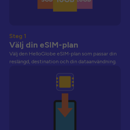
Steg 1
Välj din eSIM-plan
Välj den HelloGlobe eSIM-plan som passar din
reslängd, destination och din dataanvändning.