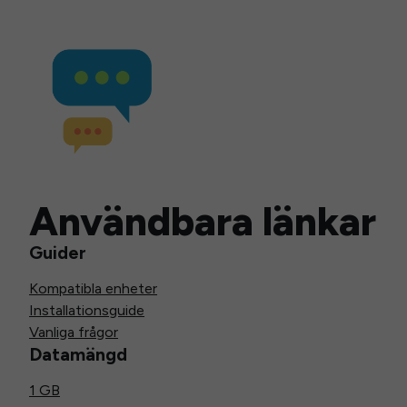
Användbara länkar
Guider
Kompatibla enheter
Installationsguide
Vanliga frågor
Datamängd
1 GB