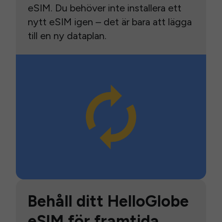
eSIM. Du behöver inte installera ett
nytt eSIM igen – det är bara att lägga
till en ny dataplan.
Behåll ditt HelloGlobe
eSIM för framtida