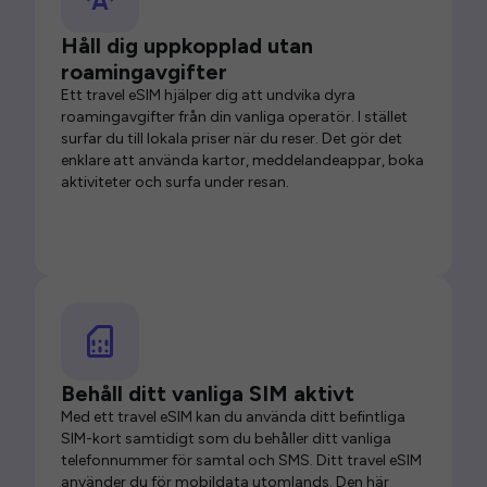
Håll dig uppkopplad utan
roamingavgifter
Ett travel eSIM hjälper dig att undvika dyra
roamingavgifter från din vanliga operatör. I stället
surfar du till lokala priser när du reser. Det gör det
enklare att använda kartor, meddelandeappar, boka
aktiviteter och surfa under resan.
Behåll ditt vanliga SIM aktivt
Med ett travel eSIM kan du använda ditt befintliga
SIM-kort samtidigt som du behåller ditt vanliga
telefonnummer för samtal och SMS. Ditt travel eSIM
använder du för mobildata utomlands. Den här