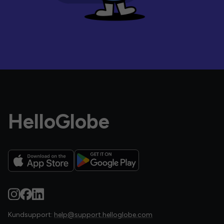
HelloGlobe
Kundsupport:
help@support.helloglobe.com