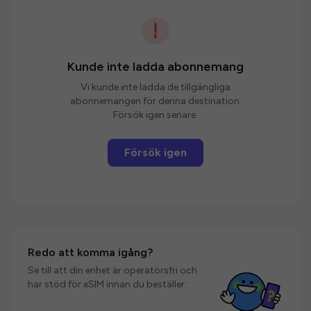
Kunde inte ladda abonnemang
Vi kunde inte ladda de tillgängliga
abonnemangen för denna destination.
Försök igen senare.
Försök igen
Redo att komma igång?
Se till att din enhet är operatörsfri och
har stöd för eSIM innan du beställer.