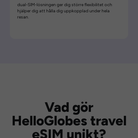
dual-SIM-lösningen ger dig större flexibilitet och
hjälper dig att hålla dig uppkopplad under hela
resan.
Vad gör
HelloGlobes travel
eSIM unikt?