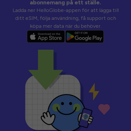
abonnemang på ett ställe.
Ladda ner HelloGlobe-appen för att lägga till
ditt eSIM, följa användning, få support och
köpa mer data när du behöver.