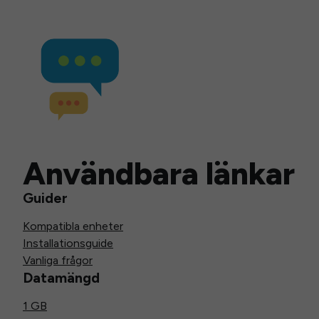
Användbara länkar
Guider
Kompatibla enheter
Installationsguide
Vanliga frågor
Datamängd
1 GB