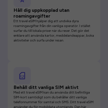
Håll dig uppkopplad utan
roamingavgifter
Ett travel eSIM hjälper dig att undvika dyra
roamingavgifter från din vanliga operatör. I stället
surfar du till lokala priser när du reser. Det gör det
enklare att använda kartor, meddelandeappar, boka
aktiviteter och surfa under resan.
Behåll ditt vanliga SIM aktivt
Med ett travel eSIM kan du använda ditt befintliga
SIM-kort samtidigt som du behåller ditt vanliga
telefonnummer för samtal och SMS. Ditt travel eSIM
använder du för mobildata utomlands. Den här