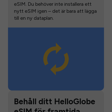
eSIM. Du behöver inte installera ett
nytt eSIM igen – det är bara att lägga
till en ny dataplan.
Behåll ditt HelloGlobe
eSIM för framtida