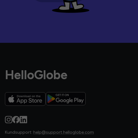
HelloGlobe
Kundsupport:
help@support.helloglobe.com