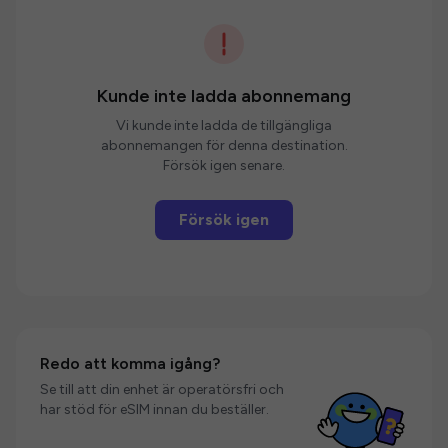
Kunde inte ladda abonnemang
Vi kunde inte ladda de tillgängliga
abonnemangen för denna destination.
Försök igen senare.
Försök igen
Redo att komma igång?
Se till att din enhet är operatörsfri och
har stöd för eSIM innan du beställer.