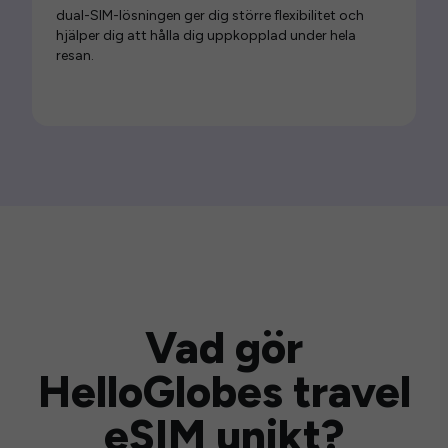
dual-SIM-lösningen ger dig större flexibilitet och
hjälper dig att hålla dig uppkopplad under hela
resan.
Vad gör
HelloGlobes travel
eSIM unikt?