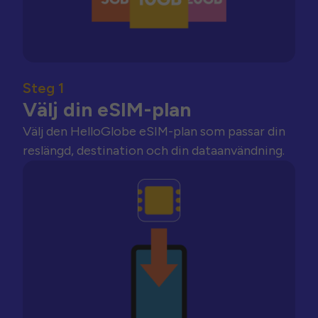
Steg 1
Välj din eSIM-plan
Välj den HelloGlobe eSIM-plan som passar din
reslängd, destination och din dataanvändning.