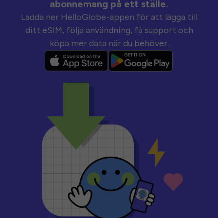
abonnemang på ett ställe.
Ladda ner HelloGlobe-appen för att lägga till
ditt eSIM, följa användning, få support och
köpa mer data när du behöver.