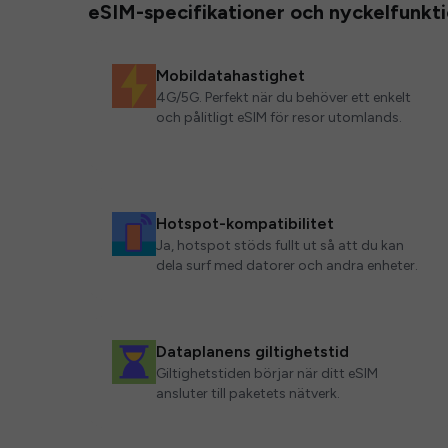
eSIM-specifikationer och nyckelfunkt
Mobildatahastighet
4G/5G. Perfekt när du behöver ett enkelt
och pålitligt eSIM för resor utomlands.
Hotspot-kompatibilitet
Ja, hotspot stöds fullt ut så att du kan
dela surf med datorer och andra enheter.
Dataplanens giltighetstid
Giltighetstiden börjar när ditt eSIM
ansluter till paketets nätverk.