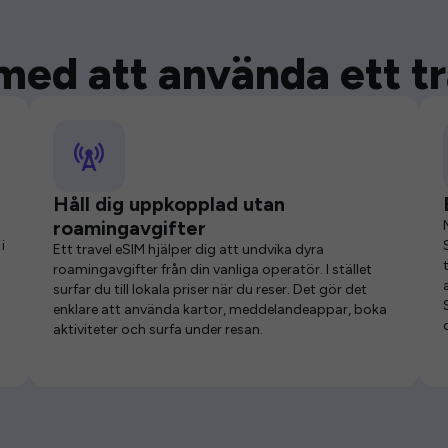
med att använda ett t
Håll dig uppkopplad utan
roamingavgifter
i
Ett travel eSIM hjälper dig att undvika dyra
roamingavgifter från din vanliga operatör. I stället
surfar du till lokala priser när du reser. Det gör det
enklare att använda kartor, meddelandeappar, boka
aktiviteter och surfa under resan.