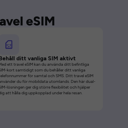
ravel eSIM
Behåll ditt vanliga SIM aktivt
Med ett travel eSIM kan du använda ditt befintliga
SIM-kort samtidigt som du behåller ditt vanliga
telefonnummer för samtal och SMS. Ditt travel eSIM
använder du för mobildata utomlands. Den här dual-
SIM-lösningen ger dig större flexibilitet och hjälper
dig att hålla dig uppkopplad under hela resan.