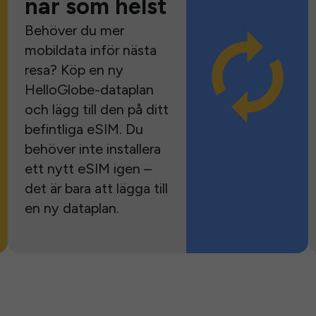
när som helst
Behöver du mer
mobildata inför nästa
resa? Köp en ny
HelloGlobe-dataplan
och lägg till den på ditt
befintliga eSIM. Du
behöver inte installera
ett nytt eSIM igen –
det är bara att lägga till
en ny dataplan.