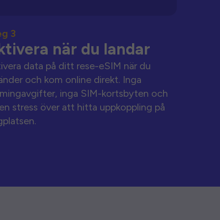
eg 3
ktivera när du landar
ivera data på ditt rese-eSIM när du
änder och kom online direkt. Inga
mingavgifter, inga SIM-kortsbyten och
en stress över att hitta uppkoppling på
gplatsen.