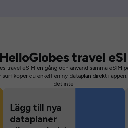
HelloGlobes travel eS
bes travel eSIM en gång och använd samma eSIM på 
surf köper du enkelt en ny dataplan direkt i appen. 
det inte.
Lägg till nya
dataplaner