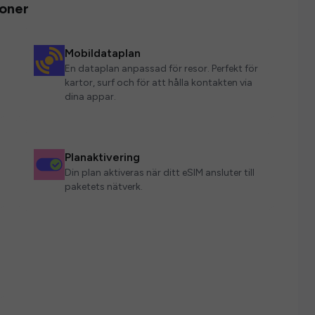
ioner
Mobildataplan
En dataplan anpassad för resor. Perfekt för
kartor, surf och för att hålla kontakten via
dina appar.
Planaktivering
Din plan aktiveras när ditt eSIM ansluter till
paketets nätverk.