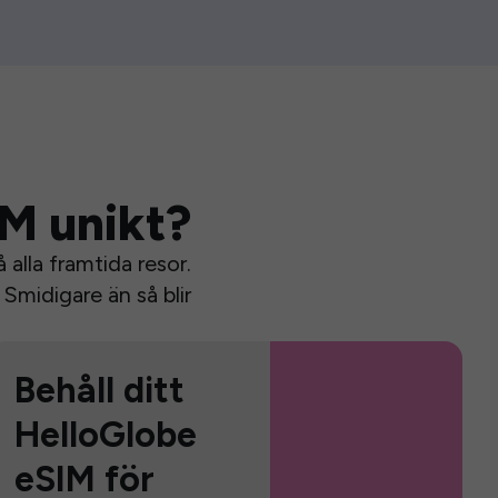
IM unikt?
alla framtida resor.
Smidigare än så blir
Behåll ditt
HelloGlobe
eSIM för