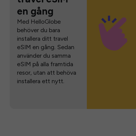
en gång
Med HelloGlobe
behöver du bara
installera ditt travel
eSIM en gång. Sedan
använder du samma
eSIM på alla framtida
resor, utan att behöva
installera ett nytt.