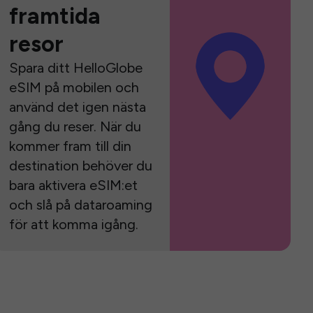
framtida
resor
Spara ditt HelloGlobe
eSIM på mobilen och
använd det igen nästa
gång du reser. När du
kommer fram till din
destination behöver du
bara aktivera eSIM:et
och slå på dataroaming
för att komma igång.