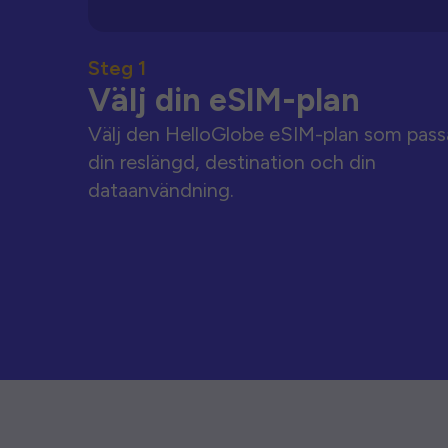
Steg 1
Välj din eSIM-plan
Välj den HelloGlobe eSIM-plan som pass
din reslängd, destination och din
dataanvändning.