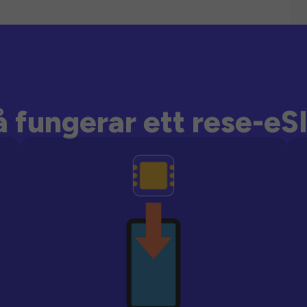
å fungerar ett rese-eS