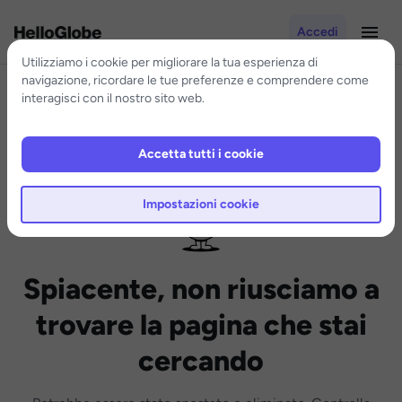
Accedi
Utilizziamo i cookie per migliorare la tua esperienza di
navigazione, ricordare le tue preferenze e comprendere come
interagisci con il nostro sito web.
Accetta tutti i cookie
Impostazioni cookie
Spiacente, non riusciamo a
trovare la pagina che stai
cercando