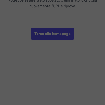
Potrebbe essere stato spostato o eliminato. Controlla
nuovamente l'URL e riprova.
Torna alla homepage