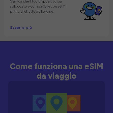
Verifica che il tuo dispositivo sia
sbloccato e compatibile con eSIM
prima di effettuare l'ordine.
Scopri di più
Come funziona una eSIM
da viaggio